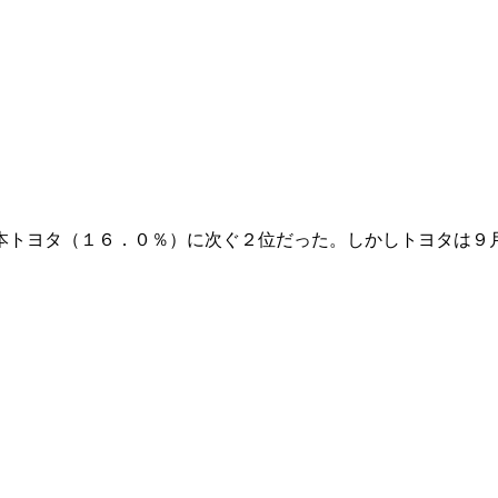
本トヨタ（１６．０％）に次ぐ２位だった。しかしトヨタは９