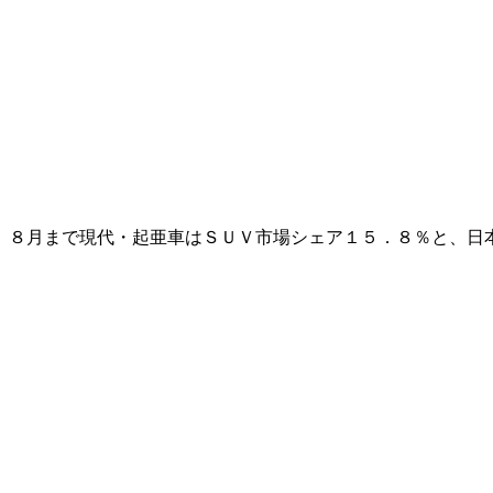
８月まで現代・起亜車はＳＵＶ市場シェア１５．８％と、日