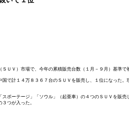
（ＳＵＶ）市場で、今年の累積販売台数（１月－９月）基準で
中国で計１４万８３６７台のＳＵＶを販売し、１位になった。
「スポーテージ」「ソウル」（起亜車）の４つのＳＵＶを販売
の３つが入った。