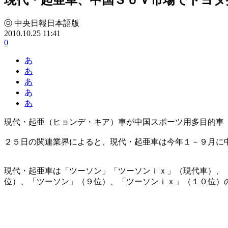
ⓒ 中央日報日本語版
2010.10.25 11:41
0
あ
あ
あ
あ
あ
現代・起亜（ヒョンデ・キア）車が中国スポーツ用多目的車
２５日の関連業界によると、現代・起亜車は今年１－９月に
現代・起亜車は「ツーソン」「ツーソンｉｘ」（現代車）、
位）、「ツーソン」（９位）、「ツーソンｉｘ」（１０位）