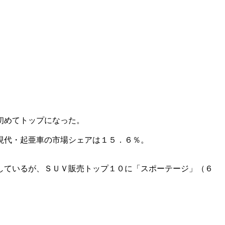
初めてトップになった。
現代・起亜車の市場シェアは１５．６％。
しているが、ＳＵＶ販売トップ１０に「スポーテージ」（６