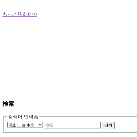
もっと見る
0
/ 0
検索
검색어 입력폼
검색