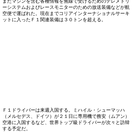
またマシンを含む各種情報を無線で受けるためのテレメトリ
ーシステムおよびレースモニターのための放送装備などが航
空便で運ばれた。現在までコリアインターナショナルサーキ
ットに入ったＦ１関連装備は３０トンを超える。
Ｆ１ドライバーは来週入国する。ミハイル・シューマッハ
（メルセデス、ドイツ）が２１日に専用機で務安（ムアン）
空港に入国するなど、世界トップ級ドライバーが次々と訪韓
する予定だ。