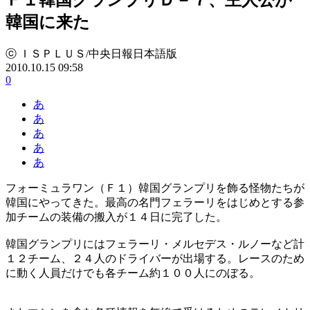
韓国に来た
ⓒ ＩＳＰＬＵＳ/中央日報日本語版
2010.10.15 09:58
0
あ
あ
あ
あ
あ
フォーミュラワン（Ｆ１）韓国グランプリを飾る怪物たちが
韓国にやってきた。最高の名門フェラーリをはじめとする参
加チームの装備の搬入が１４日に完了した。
韓国グランプリにはフェラーリ・メルセデス・ルノーなど計
１２チーム、２４人のドライバーが出場する。レースのため
に動く人員だけでも各チーム約１００人にのぼる。