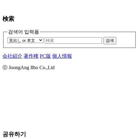
検索
검색어 입력폼
검색
会社紹介
著作権
PC版
個人情報
ⓒ JoongAng Ilbo Co.,Ltd
공유하기