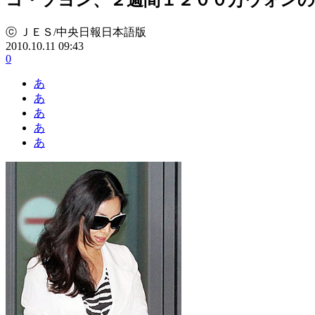
ⓒ ＪＥＳ/中央日報日本語版
2010.10.11 09:43
0
あ
あ
あ
あ
あ