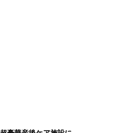
超豪華産後ケア施設に