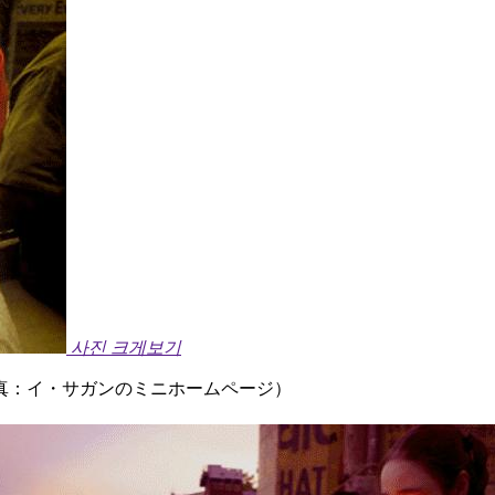
사진 크게보기
真：イ・サガンのミニホームページ）