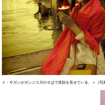
イ・サガンがガンジス川のそばで笑顔を見せている。＝（写