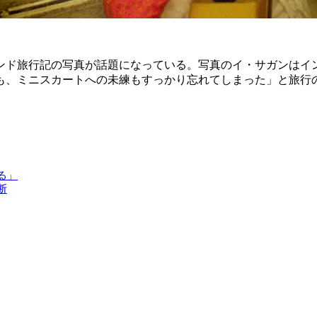
ンド旅行記の写真が話題になっている。写真のイ・サガンはイ
も、ミニスカートへの未練もすっかり忘れてしまった」と旅行
る」
断