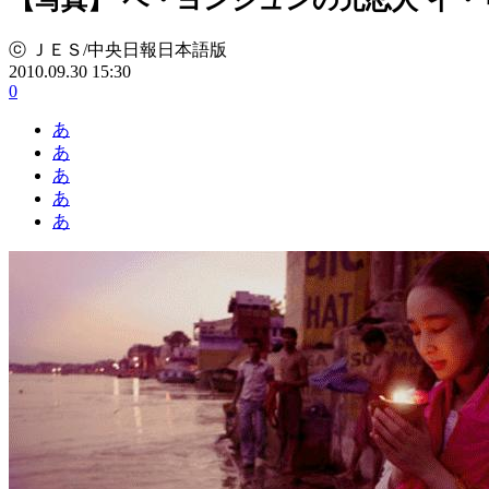
ⓒ ＪＥＳ/中央日報日本語版
2010.09.30 15:30
0
あ
あ
あ
あ
あ