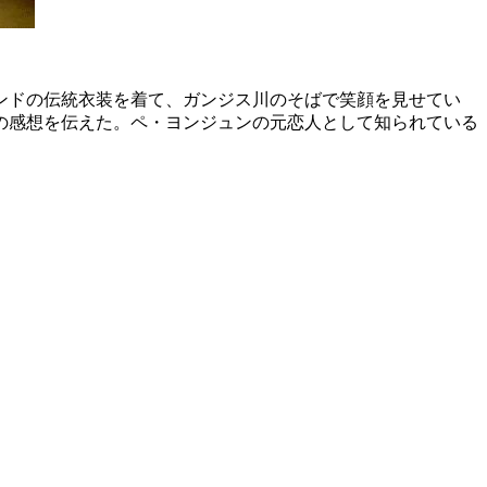
ンドの伝統衣装を着て、ガンジス川のそばで笑顔を見せてい
の感想を伝えた。ペ・ヨンジュンの元恋人として知られている