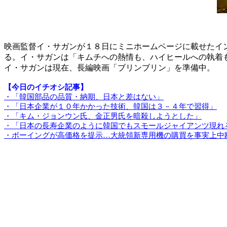
映画監督イ・サガンが１８日にミニホームページに載せたイ
る。イ・サガンは「キムチへの熱情も、ハイヒールへの執着
イ・サガンは現在、長編映画「ブリンブリン」を準備中。
【今日のイチオシ記事】
・「韓国部品の品質・納期、日本と差はない」
・「日本企業が１０年かかった技術、韓国は３－４年で習得」
・「キム・ジョンウン氏、金正男氏を暗殺しようとした」
・「日本の長寿企業のように韓国でもスモールジャイアンツ現れ
・ボーイングが高価格を提示…大統領新専用機の購買を事実上中