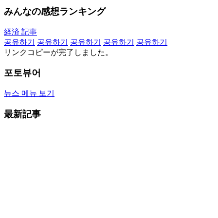
みんなの感想ランキング
経済 記事
공유하기
공유하기
공유하기
공유하기
공유하기
リンクコピーが完了しました。
포토뷰어
뉴스 메뉴 보기
最新記事