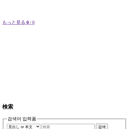
もっと見る
0
/ 0
検索
검색어 입력폼
검색