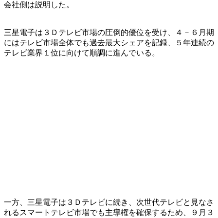
会社側は説明した。
三星電子は３Ｄテレビ市場の圧倒的優位を受け、４－６月期
にはテレビ市場全体でも過去最大シェアを記録、５年連続の
テレビ業界１位に向けて順調に進んでいる。
一方、三星電子は３Ｄテレビに続き、次世代テレビと見なさ
れるスマートテレビ市場でも主導権を確保するため、９月３