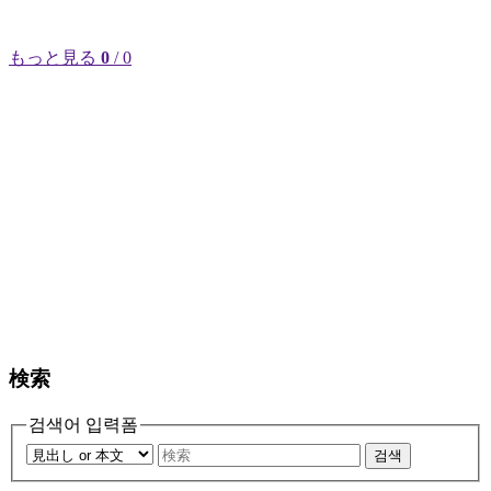
もっと見る
0
/ 0
検索
검색어 입력폼
검색