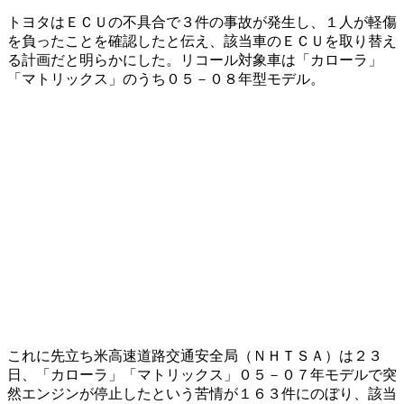
トヨタはＥＣＵの不具合で３件の事故が発生し、１人が軽傷
を負ったことを確認したと伝え、該当車のＥＣＵを取り替え
る計画だと明らかにした。リコール対象車は「カローラ」
「マトリックス」のうち０５－０８年型モデル。
これに先立ち米高速道路交通安全局（ＮＨＴＳＡ）は２３
日、「カローラ」「マトリックス」０５－０７年モデルで突
然エンジンが停止したという苦情が１６３件にのぼり、該当