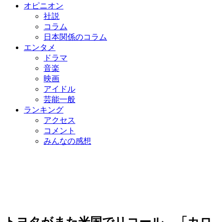
オピニオン
社説
コラム
日本関係のコラム
エンタメ
ドラマ
音楽
映画
アイドル
芸能一般
ランキング
アクセス
コメント
みんなの感想
トヨタがまた米国でリコール…「カロ