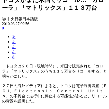
ーラ」「マトリックス」１１３万台
ⓒ 中央日報日本語版
2010.08.27 09:56
0
あ
あ
あ
あ
あ
トヨタは２６日（現地時間）、米国で販売された「カロー
ラ」「マトリックス」のうち１１３万台をリコールする、と
明らかにした。
２７日の海外メディアによると、トヨタは電子制御装置（Ｅ
ＣＵ、Ｅｌｅｃｔｒｏｎｉｃ Ｃｏｎｔｒｏｌ Ｕｎｉｔ
ｓ）の不具合で走行中に停止する可能性があると、リコール
の背景を説明した。