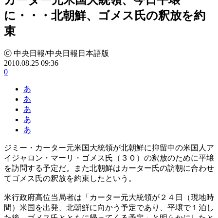
に・・・北朝鮮、ゴメス氏の釈放を約
束
ⓒ 中央日報/中央日報日本語版
2010.08.25 09:36
0
あ
あ
あ
あ
あ
ジミー・カーター元米国大統領が北朝鮮に抑留中の米国人ア
イジャロン・マーリ・ゴメス氏（３０）の釈放のために平壌
を訪問する予定だ。また北朝鮮はカーター氏の訪朝に合わせ
てゴメス氏の釈放を約束したという。
米行政府高位当局者は「カーター元大統領が２４日（現地時
間）米国を出発、北朝鮮に向かう予定であり、平壌で１泊し
た後、ゴメス氏とともに帰ってくる予定」と明らかにしたと