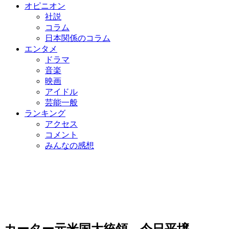
オピニオン
社説
コラム
日本関係のコラム
エンタメ
ドラマ
音楽
映画
アイドル
芸能一般
ランキング
アクセス
コメント
みんなの感想
カーター元米国大統領、今日平壌