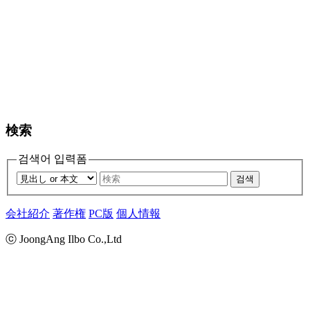
検索
검색어 입력폼
검색
会社紹介
著作権
PC版
個人情報
ⓒ JoongAng Ilbo Co.,Ltd