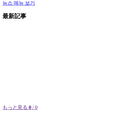
뉴스 메뉴 보기
最新記事
もっと見る
0
/ 0