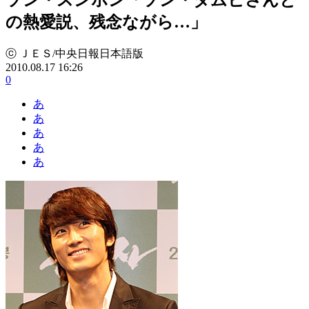
の熱愛説、残念ながら…」
ⓒ ＪＥＳ/中央日報日本語版
2010.08.17 16:26
0
あ
あ
あ
あ
あ