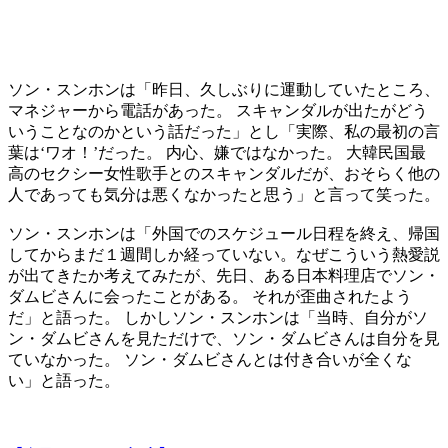
ソン・スンホンは「昨日、久しぶりに運動していたところ、
マネジャーから電話があった。 スキャンダルが出たがどう
いうことなのかという話だった」とし「実際、私の最初の言
葉は‘ワオ！’だった。 内心、嫌ではなかった。 大韓民国最
高のセクシー女性歌手とのスキャンダルだが、おそらく他の
人であっても気分は悪くなかったと思う」と言って笑った。
ソン・スンホンは「外国でのスケジュール日程を終え、帰国
してからまだ１週間しか経っていない。なぜこういう熱愛説
が出てきたか考えてみたが、先日、ある日本料理店でソン・
ダムビさんに会ったことがある。 それが歪曲されたよう
だ」と語った。 しかしソン・スンホンは「当時、自分がソ
ン・ダムビさんを見ただけで、ソン・ダムビさんは自分を見
ていなかった。 ソン・ダムビさんとは付き合いが全くな
い」と語った。