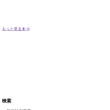
もっと見る
0
/ 0
検索