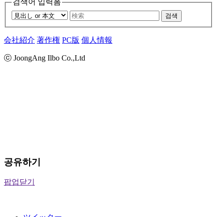
검색어 입력폼
검색
会社紹介
著作権
PC版
個人情報
ⓒ JoongAng Ilbo Co.,Ltd
공유하기
팝업닫기