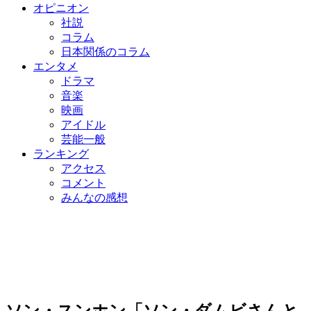
オピニオン
社説
コラム
日本関係のコラム
エンタメ
ドラマ
音楽
映画
アイドル
芸能一般
ランキング
アクセス
コメント
みんなの感想
ソン・スンホン「ソン・ダムビさんと