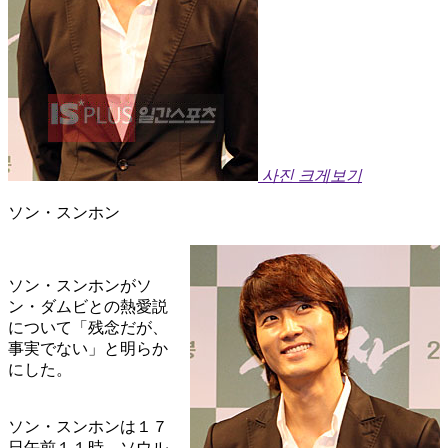
사진 크게보기
ソン・スンホン
ソン・スンホンがソ
ン・ダムビとの熱愛説
について「残念だが、
事実でない」と明らか
にした。
ソン・スンホンは１７
日午前１１時、ソウル