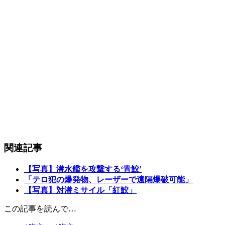
関連記事
【写真】潜水艦を攻撃する‘青鮫’
「テロ犯の爆発物、レーザーで遠隔爆破可能」
【写真】対潜ミサイル「紅鮫」
この記事を読んで…