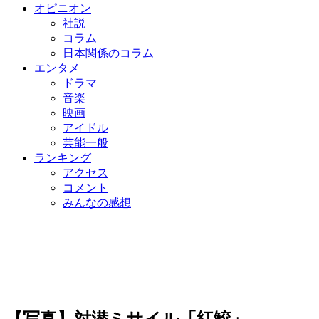
オピニオン
社説
コラム
日本関係のコラム
エンタメ
ドラマ
音楽
映画
アイドル
芸能一般
ランキング
アクセス
コメント
みんなの感想
【写真】対潜ミサイル「紅鮫」