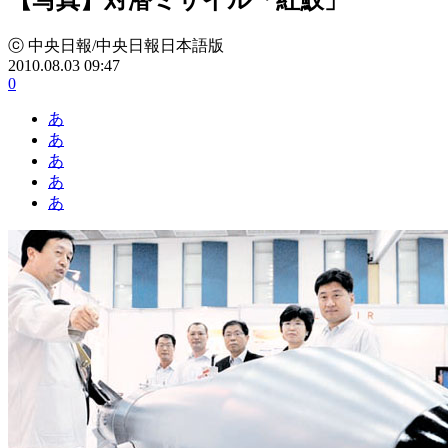
ⓒ 中央日報/中央日報日本語版
2010.08.03 09:47
0
あ
あ
あ
あ
あ