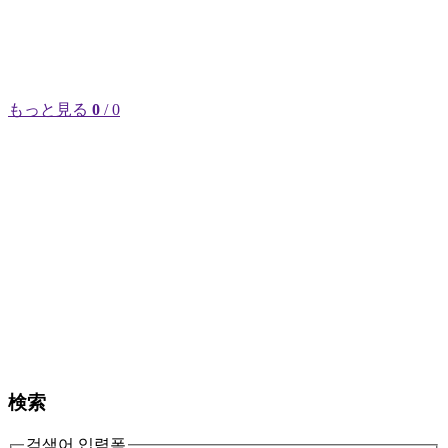
もっと見る
0
/ 0
検索
검색어 입력폼