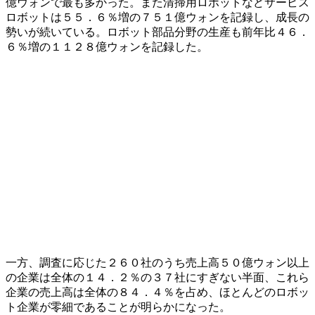
億ウォンで最も多かった。また清掃用ロボットなどサービス
ロボットは５５．６％増の７５１億ウォンを記録し、成長の
勢いが続いている。ロボット部品分野の生産も前年比４６．
６％増の１１２８億ウォンを記録した。
一方、調査に応じた２６０社のうち売上高５０億ウォン以上
の企業は全体の１４．２％の３７社にすぎない半面、これら
企業の売上高は全体の８４．４％を占め、ほとんどのロボッ
ト企業が零細であることが明らかになった。