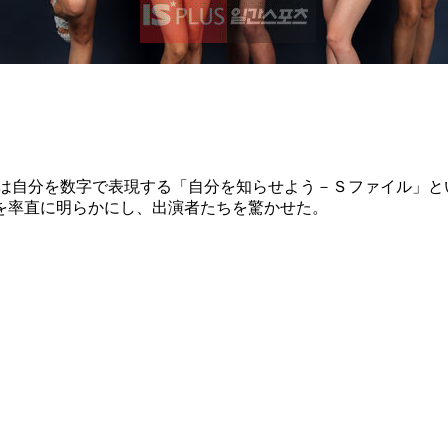
。
Ｇは自分を数字で表現する「自分を知らせよう－Ｓファイル」と
を率直に明らかにし、出演者たちを驚かせた。