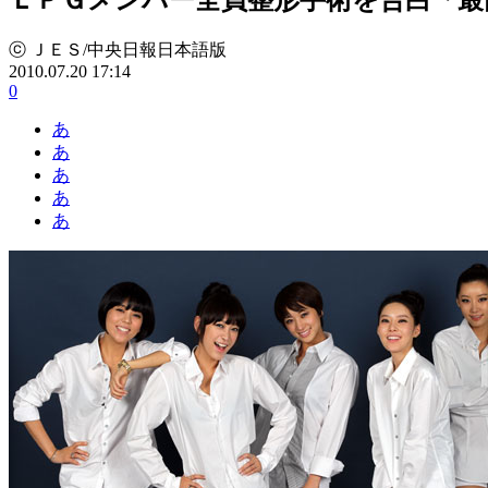
ⓒ ＪＥＳ/中央日報日本語版
2010.07.20 17:14
0
あ
あ
あ
あ
あ