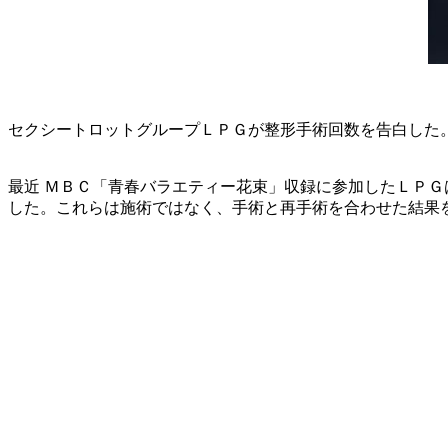
セクシートロットグループＬＰＧが整形手術回数を告白した
最近 ＭＢＣ「青春バラエティー花束」収録に参加したＬＰ
した。これらは施術ではなく、手術と再手術を合わせた結果