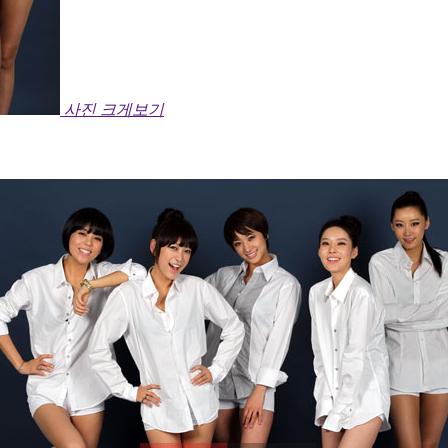
사진 크게보기