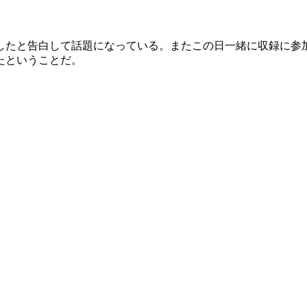
したと告白して話題になっている。またこの日一緒に収録に参
たということだ。