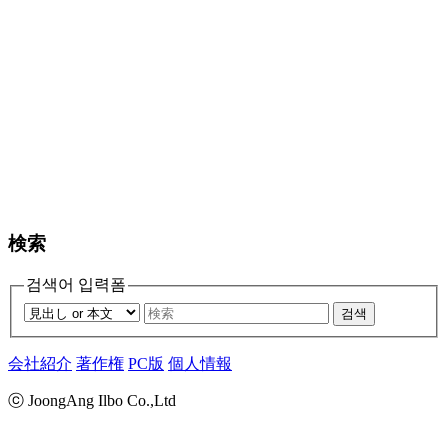
検索
검색어 입력폼
검색
会社紹介
著作権
PC版
個人情報
ⓒ JoongAng Ilbo Co.,Ltd