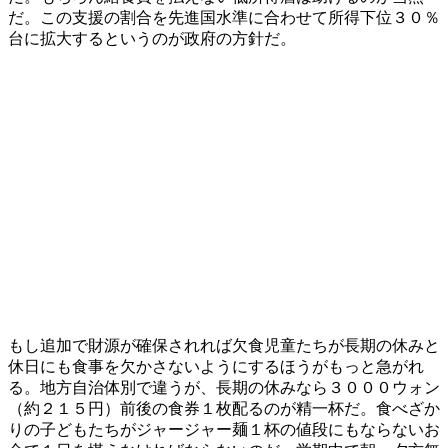
だ。この支援の割合を先進国水準に合わせて所得下位３０％
台に拡大するというのが政府の方針だ。
もし追加で財源が確保されれば欠食児童たちが長期の休みと
休日にも食事を欠かさないようにするほうがもっと急がれ
る。地方自治体別で違うが、長期の休みなら３０００ウォン
（約２１５円）前後の食券１枚配るのが精一杯だ。食べざか
りの子どもたちがジャージャー麺１杯の値段にもならないお