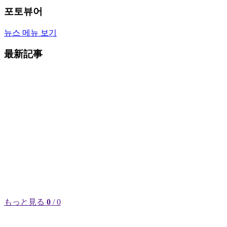
포토뷰어
뉴스 메뉴 보기
最新記事
もっと見る
0
/ 0