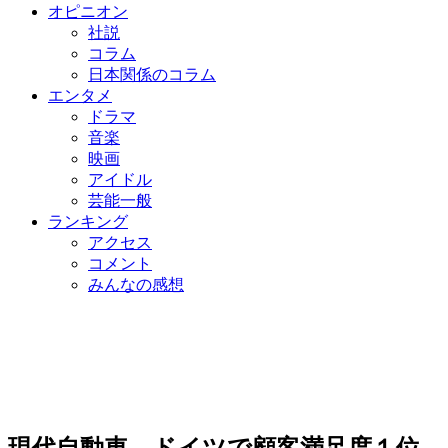
オピニオン
社説
コラム
日本関係のコラム
エンタメ
ドラマ
音楽
映画
アイドル
芸能一般
ランキング
アクセス
コメント
みんなの感想
現代自動車、ドイツで顧客満足度１位