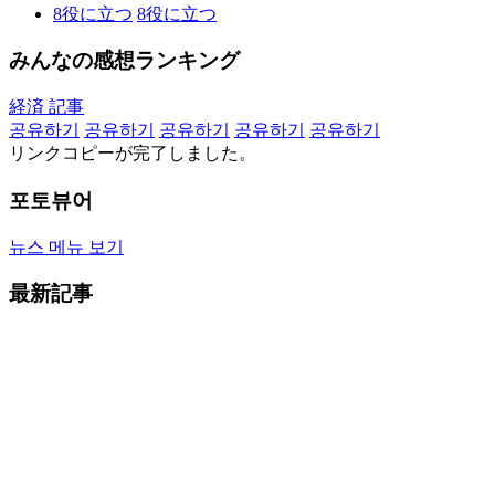
8
役に立つ
8
役に立つ
みんなの感想ランキング
経済 記事
공유하기
공유하기
공유하기
공유하기
공유하기
リンクコピーが完了しました。
포토뷰어
뉴스 메뉴 보기
最新記事