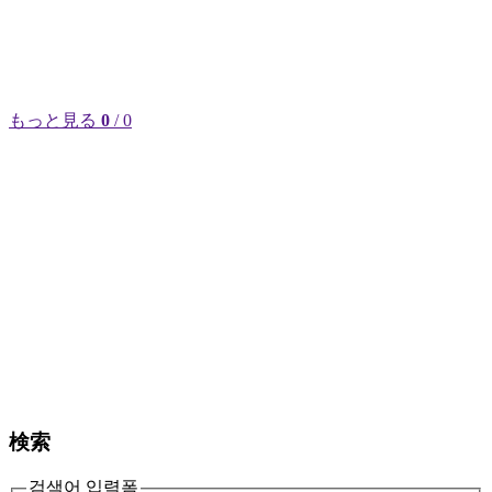
もっと見る
0
/ 0
検索
검색어 입력폼