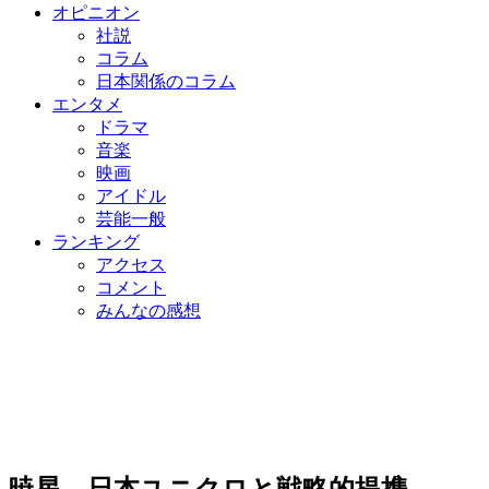
オピニオン
社説
コラム
日本関係のコラム
エンタメ
ドラマ
音楽
映画
アイドル
芸能一般
ランキング
アクセス
コメント
みんなの感想
暁星、日本ユニクロと戦略的提携