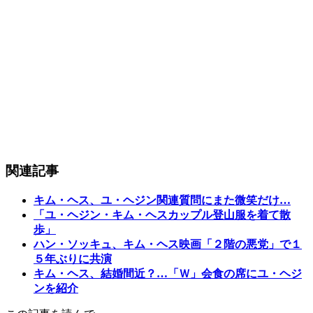
関連記事
キム・ヘス、ユ・ヘジン関連質問にまた微笑だけ…
「ユ・ヘジン・キム・ヘスカップル登山服を着て散
歩」
ハン・ソッキュ、キム・ヘス映画「２階の悪党」で１
５年ぶりに共演
キム・ヘス、結婚間近？…「Ｗ」会食の席にユ・ヘジ
ンを紹介