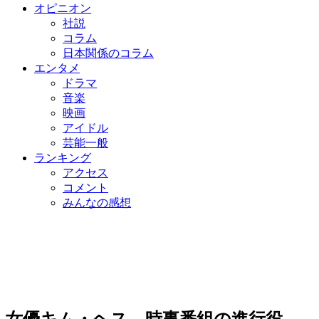
オピニオン
社説
コラム
日本関係のコラム
エンタメ
ドラマ
音楽
映画
アイドル
芸能一般
ランキング
アクセス
コメント
みんなの感想
女優キム・ヘス、時事番組の進行役