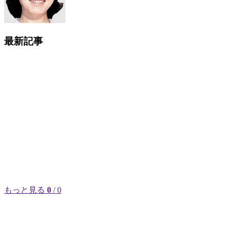
最新記事
もっと見る
0
/ 0