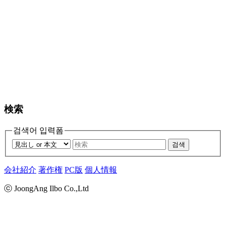
検索
검색어 입력폼
검색
会社紹介
著作権
PC版
個人情報
ⓒ JoongAng Ilbo Co.,Ltd