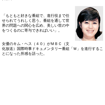
「もともと好きな番組で、進行役まで任
せられてうれしく思う。番組を通して世
界の問題への関心を広め、美しい世の中
をつくるのに寄与できればいい」。
女優のキム・ヘス（４０）がＭＢＣ（文
化放送）国際時事ドキュメンタリー番組「Ｗ」を進行するこ
とになった所感を語った。