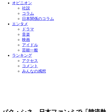
オピニオン
社説
コラム
日本関係のコラム
エンタメ
ドラマ
音楽
映画
アイドル
芸能一般
ランキング
アクセス
コメント
みんなの感想
パク・シネ、日本ファンミで「韓流熱