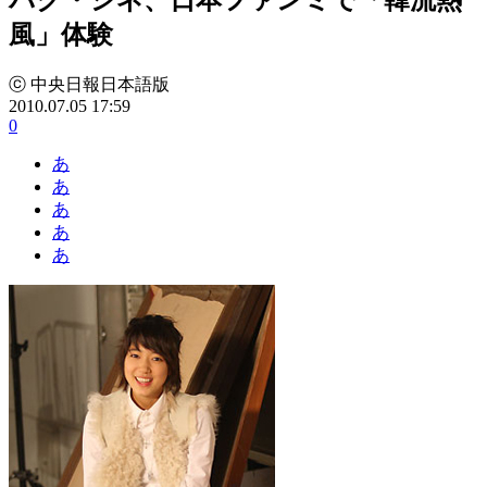
風」体験
ⓒ 中央日報日本語版
2010.07.05 17:59
0
あ
あ
あ
あ
あ