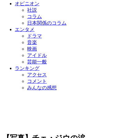
オピニオン
社説
コラム
日本関係のコラム
エンタメ
ドラマ
音楽
映画
アイドル
芸能一般
ランキング
アクセス
コメント
みんなの感想
【写真】チェ・ジウの涙