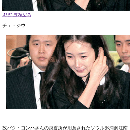
사진 크게보기
チェ・ジウ
故パク・ヨンハさんの焼香所が用意されたソウル盤浦洞江南