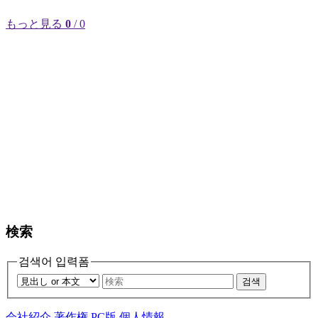
もっと見る
0
/ 0
検索
검색어 입력폼
검색
会社紹介
著作権
PC版
個人情報