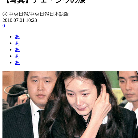
ⓒ 中央日報/中央日報日本語版
2010.07.01 10:23
0
あ
あ
あ
あ
あ