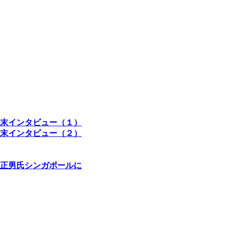
末インタビュー（１）
末インタビュー（２）
正男氏シンガポールに