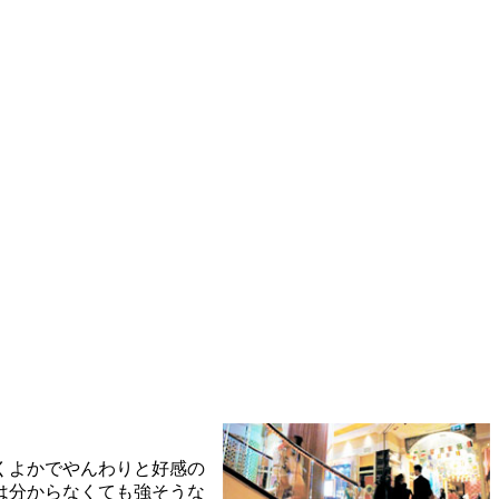
くよかでやんわりと好感の
は分からなくても強そうな