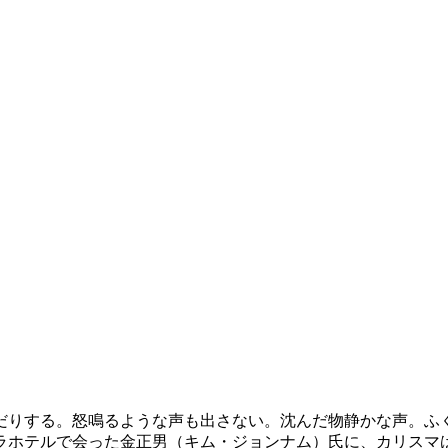
だりする。怒鳴るような声も出さない。沈んだ物静かな声。ふ
ラホテルで会った金正男（キム・ジョンナム）氏に、カリスマ