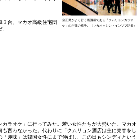
金正男がよく行く居酒屋である「クムリョンカラオ
車３台、マカオ高級住宅団
ケ」の内部の様子。（マカオ＝シン・インソブ記者）
だ。
ンカラオケ」に行ってみた。若い女性たちが大勢いた。マカオ
何も言わなかった。代わりに「クムリョン酒店は主に売春をし
の「趣味」は韓国女性にまで伸ばし、この日もシンディという