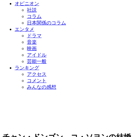
オピニオン
社説
コラム
日本関係のコラム
エンタメ
ドラマ
音楽
映画
アイドル
芸能一般
ランキング
アクセス
コメント
みんなの感想
チャン・ドンゴン、コ・ソヨンの結婚