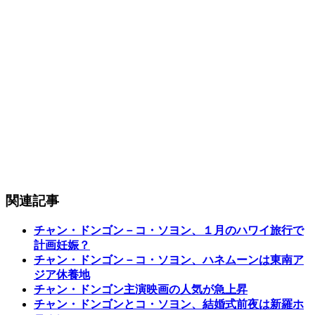
関連記事
チャン・ドンゴン－コ・ソヨン、１月のハワイ旅行で
計画妊娠？
チャン・ドンゴン－コ・ソヨン、ハネムーンは東南ア
ジア休養地
チャン・ドンゴン主演映画の人気が急上昇
チャン・ドンゴンとコ・ソヨン、結婚式前夜は新羅ホ