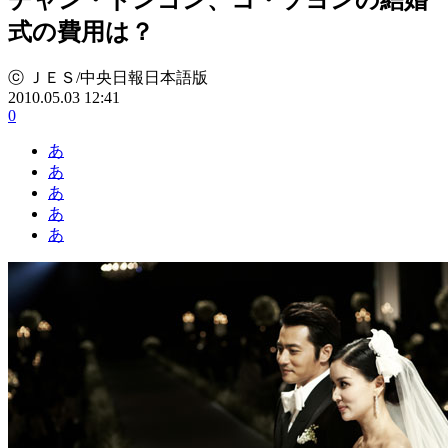
式の費用は？
ⓒ ＪＥＳ/中央日報日本語版
2010.05.03 12:41
0
あ
あ
あ
あ
あ