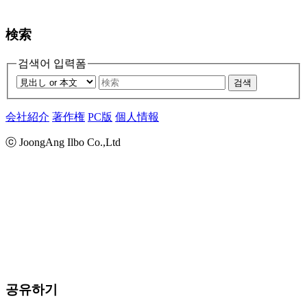
検索
검색어 입력폼
검색
会社紹介
著作権
PC版
個人情報
ⓒ JoongAng Ilbo Co.,Ltd
공유하기