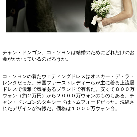
チャン・ドンゴン、コ・ソヨンは結婚のためにどれだけのお
金がかかっているのだろうか。
コ・ソヨンの着たウェディングドレスはオスカー・デ・ラ・
レンタだった。米国ファーストレディーらが主に着る上流層
ドレスで優雅で気品あるブランドで有名だ。安くて８００万
ウォン（約２万円）から２０００万ウォンのものもある。チ
ャン・ドンゴンのタキシードはトムフォードだった。洗練さ
れたデザインが特徴だ。価格は１０００万ウォン台。