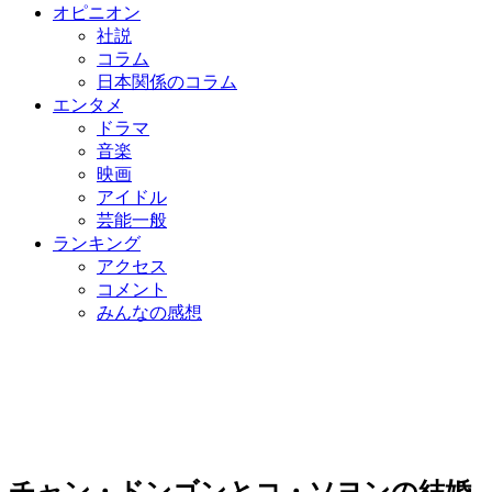
オピニオン
社説
コラム
日本関係のコラム
エンタメ
ドラマ
音楽
映画
アイドル
芸能一般
ランキング
アクセス
コメント
みんなの感想
チャン・ドンゴンとコ・ソヨンの結婚