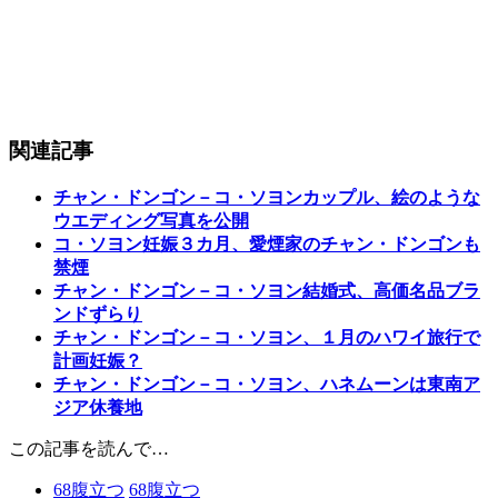
関連記事
チャン・ドンゴン－コ・ソヨンカップル、絵のような
ウエディング写真を公開
コ・ソヨン妊娠３カ月、愛煙家のチャン・ドンゴンも
禁煙
チャン・ドンゴン－コ・ソヨン結婚式、高価名品ブラ
ンドずらり
チャン・ドンゴン－コ・ソヨン、１月のハワイ旅行で
計画妊娠？
チャン・ドンゴン－コ・ソヨン、ハネムーンは東南ア
ジア休養地
この記事を読んで…
68
腹立つ
68
腹立つ