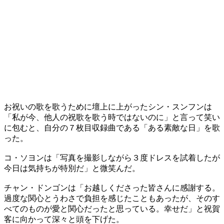
お祝いの歌を歌うために壇上に上がったシン・スンフンは
「私が今、他人の祝歌を歌う時ではないのに」と言って笑い
に包むと、自分の７枚目収録曲である「ある素敵な日」を歌
った。
コ・ソヨンは「写真を撮影しながら３度ドレスを試着したが
今日は気持ちが特別だ」と微笑んだ。
チャン・ドンゴンは「お越しくださった皆さんに感謝する。
過度な関心とうわさで負担を感じたこともあったが、そのす
べてのものが愛と関心だったと思っている。幸せだ」と祝賀
客に向かって深々と頭を下げた。