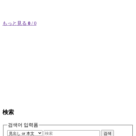
もっと見る
0
/ 0
検索
검색어 입력폼
검색