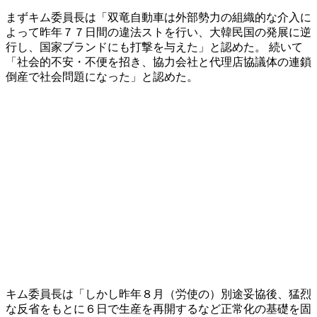
まずキム委員長は「双竜自動車は外部勢力の組織的な介入に
よって昨年７７日間の違法ストを行い、大韓民国の発展に逆
行し、国家ブランドにも打撃を与えた」と認めた。 続いて
「社会的不安・不便を招き、協力会社と代理店協議体の連鎖
倒産で社会問題になった」と認めた。
キム委員長は「しかし昨年８月（労使の）別途妥協後、猛烈
な反省をもとに６日で生産を再開するなど正常化の基礎を固