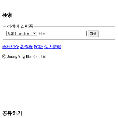
検索
검색어 입력폼
검색
会社紹介
著作権
PC版
個人情報
ⓒ JoongAng Ilbo Co.,Ltd
공유하기