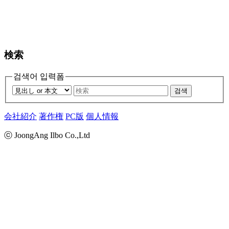
検索
검색어 입력폼
검색
会社紹介
著作権
PC版
個人情報
ⓒ JoongAng Ilbo Co.,Ltd