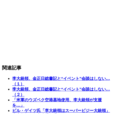
関連記事
李大統領、金正日総書記と“イベント”会談はしない…
（１）
李大統領、金正日総書記と“イベント”会談はしない…
（２）
「米軍のウズベク空港基地使用、李大統領が支援
を…」
ビル・ゲイツ氏「李大統領はスーパービジー大統領」