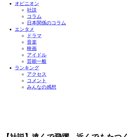
オピニオン
社説
コラム
日本関係のコラム
エンタメ
ドラマ
音楽
映画
アイドル
芸能一般
ランキング
アクセス
コメント
みんなの感想
【社説】遠くで飛躍、近くでもたつく