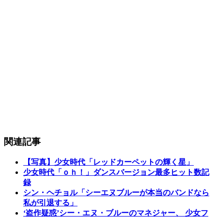
関連記事
【写真】少女時代「レッドカーペットの輝く星」
少女時代「ｏｈ！」ダンスバージョン最多ヒット数記
録
シン・ヘチョル「シーエヌブルーが本当のバンドなら
私が引退する」
‘盗作疑惑’シー・エヌ・ブルーのマネジャー、 少女フ