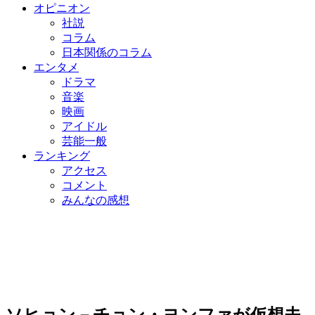
オピニオン
社説
コラム
日本関係のコラム
エンタメ
ドラマ
音楽
映画
アイドル
芸能一般
ランキング
アクセス
コメント
みんなの感想
ソヒョン－チョン・ヨンファが仮想夫