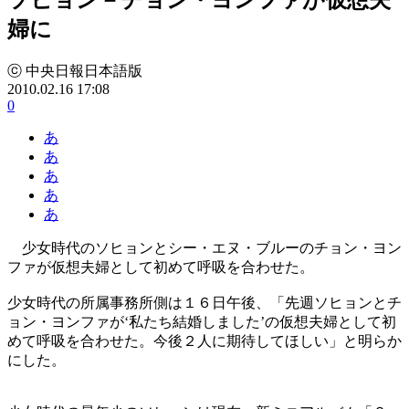
婦に
ⓒ 中央日報日本語版
2010.02.16 17:08
0
あ
あ
あ
あ
あ
少女時代のソヒョンとシー・エヌ・ブルーのチョン・ヨン
ファが仮想夫婦として初めて呼吸を合わせた。
少女時代の所属事務所側は１６日午後、「先週ソヒョンとチ
ョン・ヨンファが‘私たち結婚しました’の仮想夫婦として初
めて呼吸を合わせた。今後２人に期待してほしい」と明らか
にした。