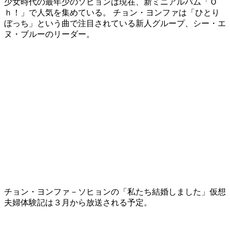
少女時代の最年少のソヒョンは現在、新ミニアルバム「Ｏ
ｈ！」で人気を集めている。 チョン・ヨンファは「ひとり
ぼっち」という曲で注目されている新人グループ、シー・エ
ヌ・ブルーのリーダー。
チョン・ヨンファ－ソヒョンの「私たち結婚しました」仮想
夫婦体験記は３月から放送される予定。