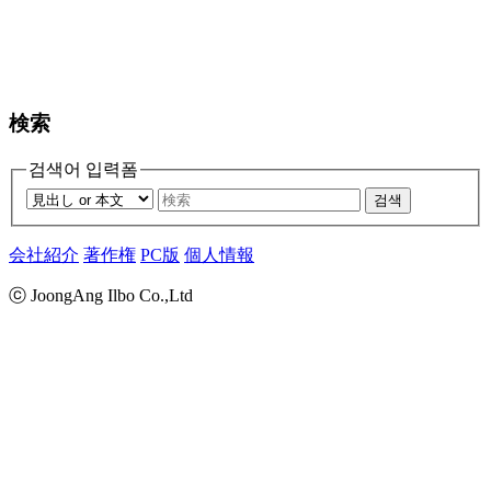
検索
검색어 입력폼
검색
会社紹介
著作権
PC版
個人情報
ⓒ JoongAng Ilbo Co.,Ltd