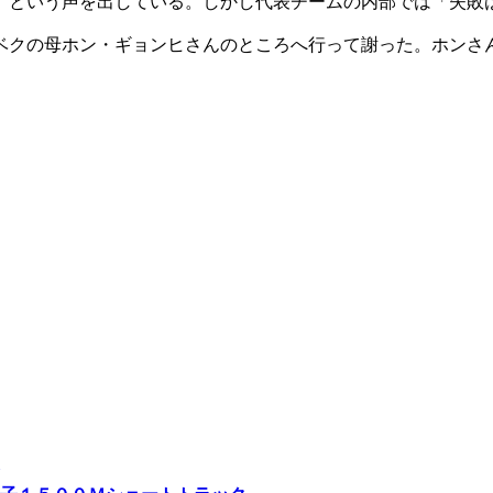
」という声を出している。しかし代表チームの内部では「失敗
ベクの母ホン・ギョンヒさんのところへ行って謝った。ホンさ