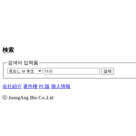
検索
검색어 입력폼
검색
会社紹介
著作権
PC版
個人情報
ⓒ JoongAng Ilbo Co.,Ltd