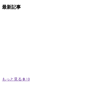
最新記事
もっと見る
0
/ 0