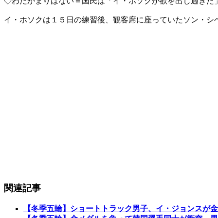
◇わだかまりはない＝国民は「イ・ホソクが欲を出し過ぎた
イ・ホソクは１５日の練習後、観客席に座っていたソン・シ
関連記事
【冬季五輪】ショートトラック男子、イ・ジョンスが金