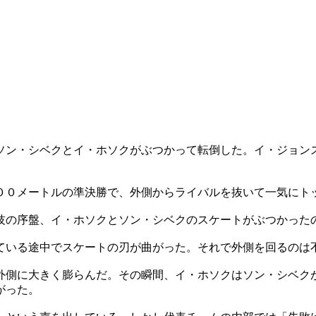
ソン・シベクとイ・ホソクがぶつかって転倒した。イ・ジョン
００メートルの準決勝で、外側からライバルを抜いて一気にト
技の序盤、イ・ホソクとソン・シベクのスケートがぶつかった
ている途中でスケートの刃が曲がった。それで外側を回るのは
外側に大きく膨らんだ。その瞬間、イ・ホソクはソン・シベク
がった。