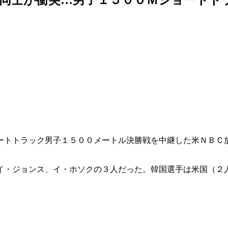
ートトラック男子１５００メートル決勝戦を中継した米ＮＢＣ
イ・ジョンス、イ・ホソクの３人だった。韓国選手は米国（２