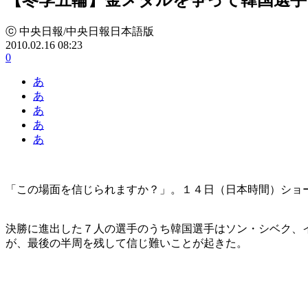
ⓒ 中央日報/中央日報日本語版
2010.02.16 08:23
0
あ
あ
あ
あ
あ
「この場面を信じられますか？」。１４日（日本時間）ショ
決勝に進出した７人の選手のうち韓国選手はソン・シベク、
が、最後の半周を残して信じ難いことが起きた。