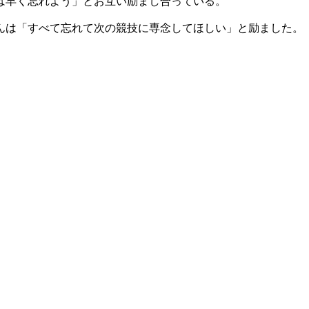
は早く忘れよう」とお互い励まし合っている。
んは「すべて忘れて次の競技に専念してほしい」と励ました。