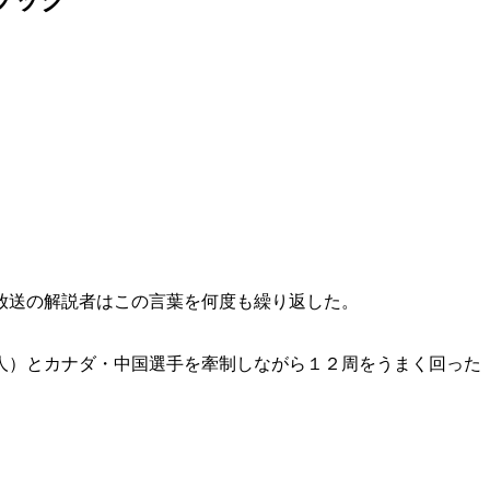
放送の解説者はこの言葉を何度も繰り返した。
人）とカナダ・中国選手を牽制しながら１２周をうまく回った