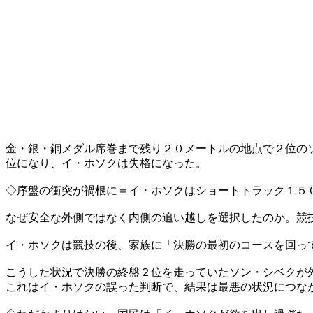
金・銀・銅メダル席巻まで残り２０メートルの地点で２位の
位になり、イ・ホソクは失格になった。
◇序盤の衝突が禍根に＝イ・ホソクはショートトラック１５
なぜ安全な外側ではなく内側の追い越しを選択したのか。競
イ・ホソクは競技の後、家族に「決勝の最初のコースを回っ
こうした状況で決勝の終盤２位を走っていたソン・シベクが
これはイ・ホソクの誤った判断で、結果は最悪の状況につな