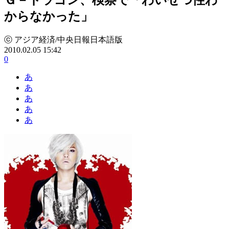
からなかった」
ⓒ アジア経済/中央日報日本語版
2010.02.05 15:42
0
あ
あ
あ
あ
あ