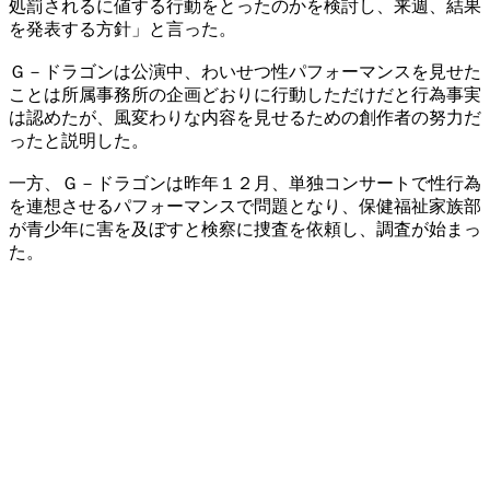
処罰されるに値する行動をとったのかを検討し、来週、結果
を発表する方針」と言った。
Ｇ－ドラゴンは公演中、わいせつ性パフォーマンスを見せた
ことは所属事務所の企画どおりに行動しただけだと行為事実
は認めたが、風変わりな内容を見せるための創作者の努力だ
ったと説明した。
一方、Ｇ－ドラゴンは昨年１２月、単独コンサートで性行為
を連想させるパフォーマンスで問題となり、保健福祉家族部
が青少年に害を及ぼすと検察に捜査を依頼し、調査が始まっ
た。