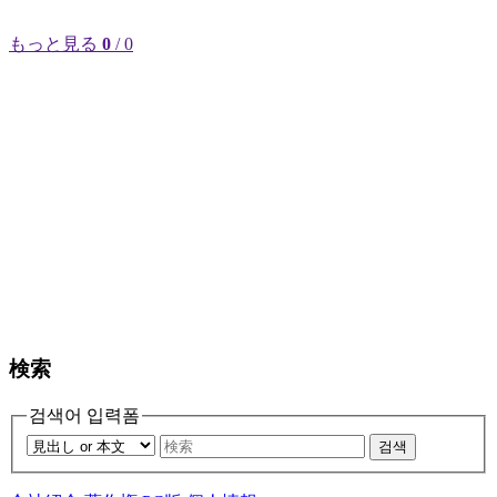
もっと見る
0
/ 0
検索
검색어 입력폼
검색