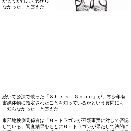
かどうかはよくわから
なかった」と答えた。
続いて公演で歌った「Ｓｈｅ’ｓ Ｇｏｎｅ」が、青少年有
害媒体物に指定されたことを知っているかという質問にも
「知らなかった」と答えた。
東部地検側関係者は「Ｇ－ドラゴンが容疑事実に対して否認
している。調査結果をもとにＧ－ドラゴンが果たして法的に