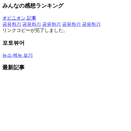
みんなの感想ランキング
オピニオン 記事
공유하기
공유하기
공유하기
공유하기
공유하기
リンクコピーが完了しました。
포토뷰어
뉴스 메뉴 보기
最新記事