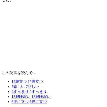
この記事を読んで…
15
腹立つ
15
腹立つ
7
悲しい
7
悲しい
2
すっきり
2
すっきり
13
興味深い
13
興味深い
6
役に立つ
6
役に立つ