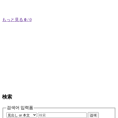
もっと見る
0
/ 0
検索
검색어 입력폼
검색