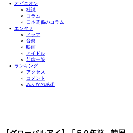
オピニオン
社説
コラム
日本関係のコラム
エンタメ
ドラマ
音楽
映画
アイドル
芸能一般
ランキング
アクセス
コメント
みんなの感想
【グローバルアイ】「５０年前、韓国