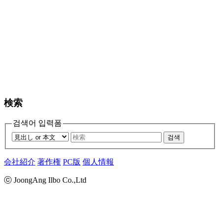
検索
검색어 입력폼
검색
会社紹介
著作権
PC版
個人情報
ⓒ JoongAng Ilbo Co.,Ltd