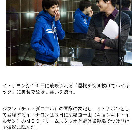
イ・ナヨンが１１日に放映される「屋根を突き抜けてハイキ
ック」に男装で登場し笑いを誘う。
ジフン（チェ・ダニエル）の軍隊の友だち、イ・ナボンとし
て登場するイ・ナヨンは３日に京畿道一山（キョンギド・イ
ルサン）のＭＢＣドリームスタジオと野外撮影場でつけひげ
で撮影に臨んだ。