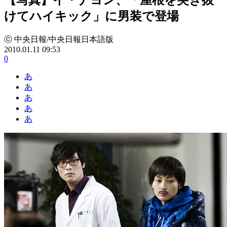
けてハイキック」に男装で登場
ⓒ 中央日報/中央日報日本語版
2010.01.11 09:53
0
あ
あ
あ
あ
あ