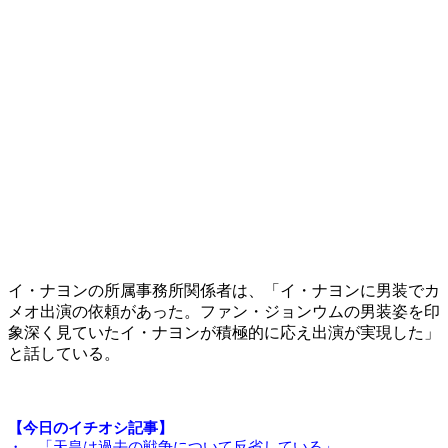
イ・ナヨンの所属事務所関係者は、「イ・ナヨンに男装でカ
メオ出演の依頼があった。ファン・ジョンウムの男装姿を印
象深く見ていたイ・ナヨンが積極的に応え出演が実現した」
と話している。
【今日のイチオシ記事】
・ 「天皇は過去の戦争について反省している」