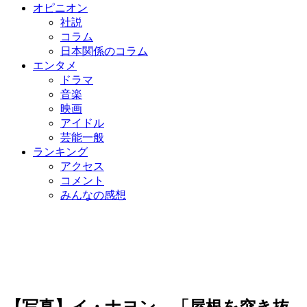
オピニオン
社説
コラム
日本関係のコラム
エンタメ
ドラマ
音楽
映画
アイドル
芸能一般
ランキング
アクセス
コメント
みんなの感想
【写真】イ・ナヨン、「屋根を突き抜