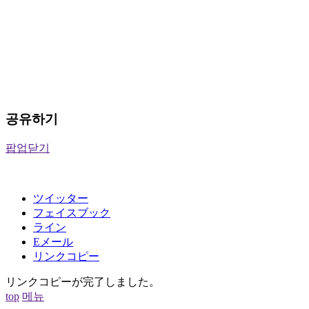
공유하기
팝업닫기
ツイッター
フェイスブック
ライン
Eメール
リンクコピー
リンクコピーが完了しました。
top
메뉴