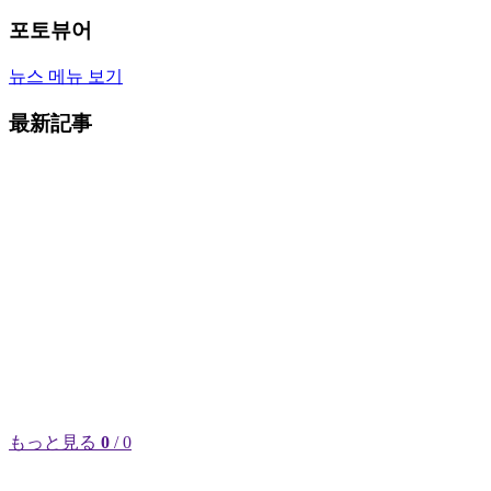
포토뷰어
뉴스 메뉴 보기
最新記事
もっと見る
0
/ 0