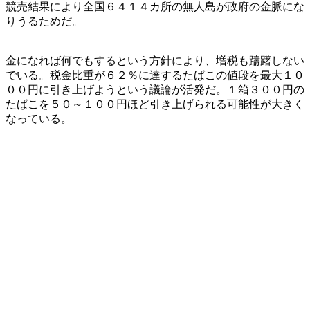
競売結果により全国６４１４カ所の無人島が政府の金脈にな
りうるためだ。
金になれば何でもするという方針により、増税も躊躇しない
でいる。税金比重が６２％に達するたばこの値段を最大１０
００円に引き上げようという議論が活発だ。１箱３００円の
たばこを５０～１００円ほど引き上げられる可能性が大きく
なっている。