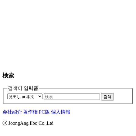
検索
검색어 입력폼
검색
会社紹介
著作権
PC版
個人情報
ⓒ JoongAng Ilbo Co.,Ltd