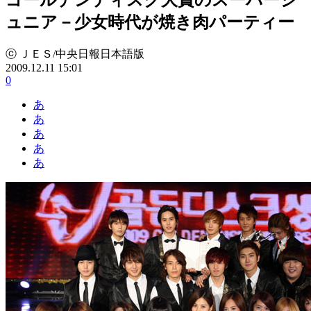
ュニア－少女時代が焼き肉パーティー
ⓒ ＪＥＳ/中央日報日本語版
2009.12.11 15:01
0
あ
あ
あ
あ
あ