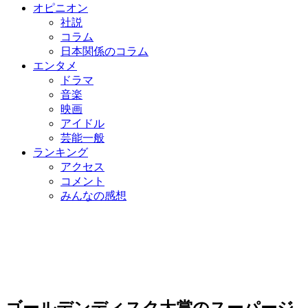
オピニオン
社説
コラム
日本関係のコラム
エンタメ
ドラマ
音楽
映画
アイドル
芸能一般
ランキング
アクセス
コメント
みんなの感想
ゴールデンディスク大賞のスーパージ