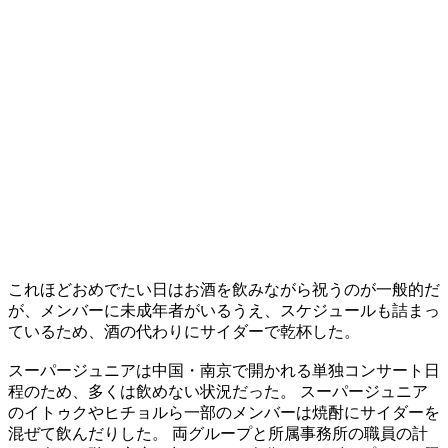
これほどおめでたい日はお酒を飲みながら祝うのが一般的だ
が、メンバーに未成年者がいるうえ、スケジュールも詰まっ
ているため、酒の代わりにサイダーで乾杯した。
スーパージュニアは中国・南京で開かれる単独コンサート日
程のため、多くは飲めない状況だった。 スーパージュニア
のイトゥクやヒチョルら一部のメンバーは焼酎にサイダーを
混ぜて飲んだりした。 両グループと所属事務所の職員の計