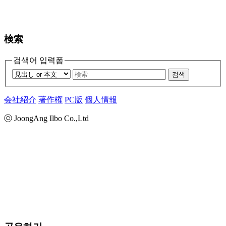
検索
검색어 입력폼
검색
会社紹介
著作権
PC版
個人情報
ⓒ JoongAng Ilbo Co.,Ltd