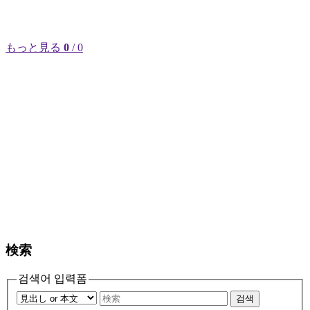
もっと見る
0
/ 0
検索
검색어 입력폼
검색