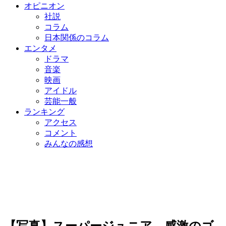
オピニオン
社説
コラム
日本関係のコラム
エンタメ
ドラマ
音楽
映画
アイドル
芸能一般
ランキング
アクセス
コメント
みんなの感想
【写真】スーパージュニア、感激のゴ