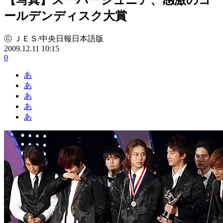
ールデンディスク大賞
ⓒ ＪＥＳ/中央日報日本語版
2009.12.11 10:15
0
あ
あ
あ
あ
あ