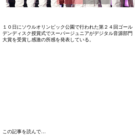
１０日にソウルオリンピック公園で行われた第２４回ゴール
デンディスク授賞式でスーパージュニアがデジタル音源部門
大賞を受賞し感激の所感を発表している。
この記事を読んで…