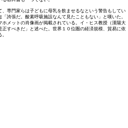
て、専門家らは子どもに母乳を飲ませるなという警告もしてい
は「誇張だ。酸素呼吸施設なんて見たこともない」と嘆いた。
マホメットの肖像画が掲載されている。イ・ヒス教授（漢陽大
是正すべきだ」と述べた。世界１０位圏の経済規模、貿易に依
る。