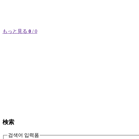
もっと見る
0
/ 0
検索
검색어 입력폼