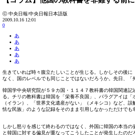
ⓒ 中央日報/中央日報日本語版
2009.10.16 12:01
0
あ
あ
あ
あ
あ
生きていれば時々腹立たしいことが生じる。しかしその後に
なく、国のレベルでも同じことではないだろうか。先日、「
韓国学中央研究院が５９カ国・１１４７教科書の韓国関連記
る。チリの教科書は韓国を「栄養不良国」、パラグアイは「
（イラン）、「世界文化遺産がない」（メキシコ）など、誤
怯な民族」のような記録をそのまま引用しなかっただけでも
しかし怒りを感じて終わるのではなく、外国に韓国の本当の
と韓国に対する偏見が重なってこうしたことが発生したのだ