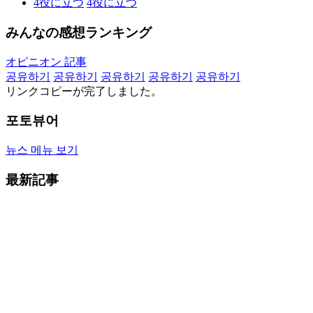
4
役に立つ
4
役に立つ
みんなの感想ランキング
オピニオン 記事
공유하기
공유하기
공유하기
공유하기
공유하기
リンクコピーが完了しました。
포토뷰어
뉴스 메뉴 보기
最新記事