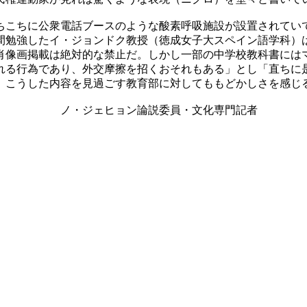
ちこちに公衆電話ブースのような酸素呼吸施設が設置されてい
間勉強したイ・ジョンドク教授（徳成女子大スペイン語学科）
肖像画掲載は絶対的な禁止だ。しかし一部の中学校教科書には
れる行為であり、外交摩擦を招くおそれもある」とし「直ちに
。こうした内容を見過ごす教育部に対してももどかしさを感じ
委員・文化専門記者