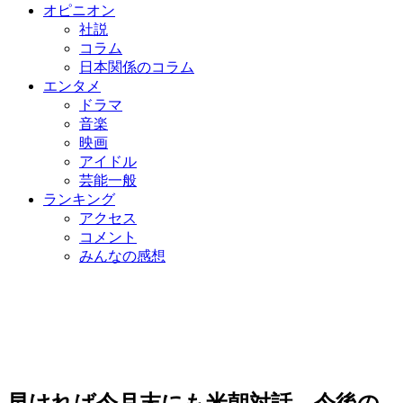
オピニオン
社説
コラム
日本関係のコラム
エンタメ
ドラマ
音楽
映画
アイドル
芸能一般
ランキング
アクセス
コメント
みんなの感想
早ければ今月末にも米朝対話…今後の