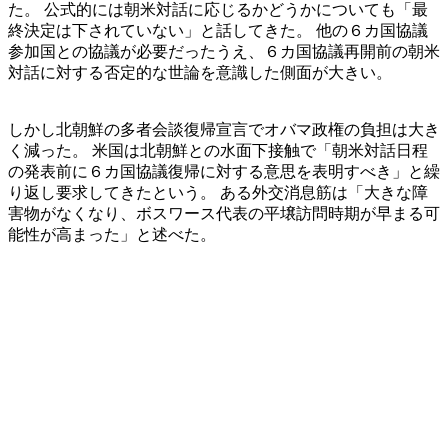
た。 公式的には朝米対話に応じるかどうかについても「最
終決定は下されていない」と話してきた。 他の６カ国協議
参加国との協議が必要だったうえ、６カ国協議再開前の朝米
対話に対する否定的な世論を意識した側面が大きい。
しかし北朝鮮の多者会談復帰宣言でオバマ政権の負担は大き
く減った。 米国は北朝鮮との水面下接触で「朝米対話日程
の発表前に６カ国協議復帰に対する意思を表明すべき」と繰
り返し要求してきたという。 ある外交消息筋は「大きな障
害物がなくなり、ボスワース代表の平壌訪問時期が早まる可
能性が高まった」と述べた。