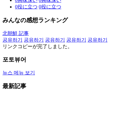
0
興味深い
0
興味深い
0
役に立つ
0
役に立つ
みんなの感想ランキング
北朝鮮 記事
공유하기
공유하기
공유하기
공유하기
공유하기
リンクコピーが完了しました。
포토뷰어
뉴스 메뉴 보기
最新記事