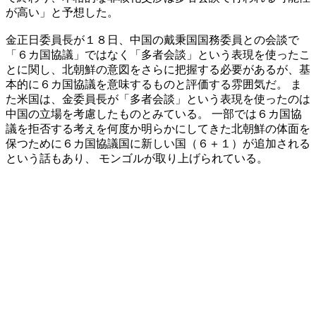
が高い」と予想した。
金正日委員長が１８日、中国の戴秉国国務委員との会談で
「６カ国協議」ではなく「多者会談」という表現を使ったこ
とに関し、北朝鮮の意図をさらに把握する必要があるが、基
本的に６カ国協議を意味するものと評価する雰囲気だ。 ま
た米国は、金委員長が「多者会談」という表現を使ったのは
中国の立場を考慮したものとみている。 一部では６カ国協
議を拒否する考えを何度か明らかにしてきた北朝鮮の体面を
保つために６カ国協議国に新しい国（６＋１）が追加される
という話もあり、 モンゴルが取り上げられている。