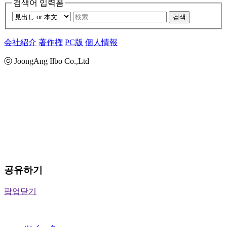
검색어 입력폼
검색
会社紹介
著作権
PC版
個人情報
ⓒ JoongAng Ilbo Co.,Ltd
공유하기
팝업닫기