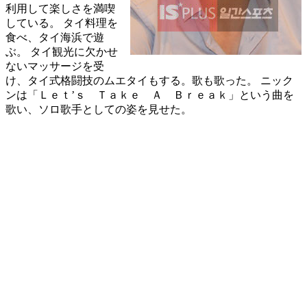
利用して楽しさを満喫
している。 タイ料理を
食べ、タイ海浜で遊
ぶ。 タイ観光に欠かせ
ないマッサージを受
け、タイ式格闘技のムエタイもする。歌も歌った。 ニック
ンは「Ｌｅｔ’ｓ Ｔａｋｅ Ａ Ｂｒｅａｋ」という曲を
歌い、ソロ歌手としての姿を見せた。