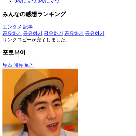
0
役に立つ
0
役に立つ
みんなの感想ランキング
エンタメ 記事
공유하기
공유하기
공유하기
공유하기
공유하기
リンクコピーが完了しました。
포토뷰어
뉴스 메뉴 보기