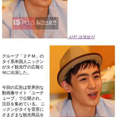
사진 크게보기
グループ「２ＰＭ」の
タイ系米国人ニックン
がタイ観光庁の広報Ｃ
Ｍに出演した。
今回の広告は世界的な
動画像サイト「ユーチ
ューブ」で公開され、
注目を集めている。 ニ
ックンがタイを背景に
さまざまな観光商品を