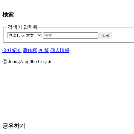
検索
검색어 입력폼
검색
会社紹介
著作権
PC版
個人情報
ⓒ JoongAng Ilbo Co.,Ltd
공유하기