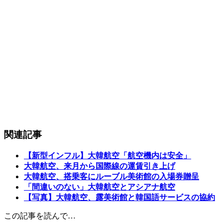
関連記事
【新型インフル】大韓航空「航空機内は安全」
大韓航空、来月から国際線の運賃引き上げ
大韓航空、搭乗客にルーブル美術館の入場券贈呈
「間違いのない」大韓航空とアシアナ航空
【写真】大韓航空、露美術館と韓国語サービスの協約
この記事を読んで…