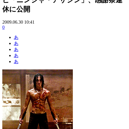
休に公開
2009.06.30 10:41
0
あ
あ
あ
あ
あ