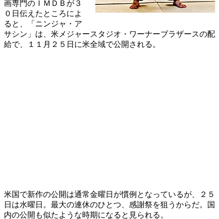
画専門のＩＭＤＢが３
０日伝えたところによ
ると、「ニンジャ・ア
サシン」は、米メジャースタジオ・ワーナーブラザースの配
給で、１１月２５日に米全域で公開される。
米国で新作の公開は通常金曜日が慣例となっているが、２５
日は水曜日。最大の連休のひとつ、感謝祭を狙うからだ。国
内の公開も似たような時期になると見られる。