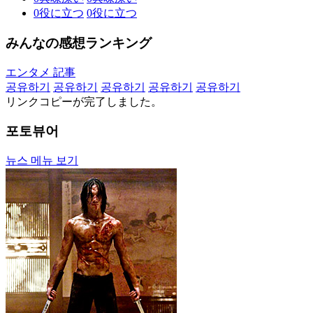
0
役に立つ
0
役に立つ
みんなの感想ランキング
エンタメ 記事
공유하기
공유하기
공유하기
공유하기
공유하기
リンクコピーが完了しました。
포토뷰어
뉴스 메뉴 보기