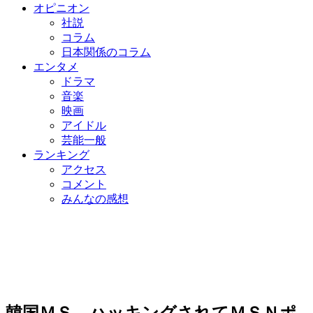
オピニオン
社説
コラム
日本関係のコラム
エンタメ
ドラマ
音楽
映画
アイドル
芸能一般
ランキング
アクセス
コメント
みんなの感想
韓国ＭＳ、ハッキングされてＭＳＮポ