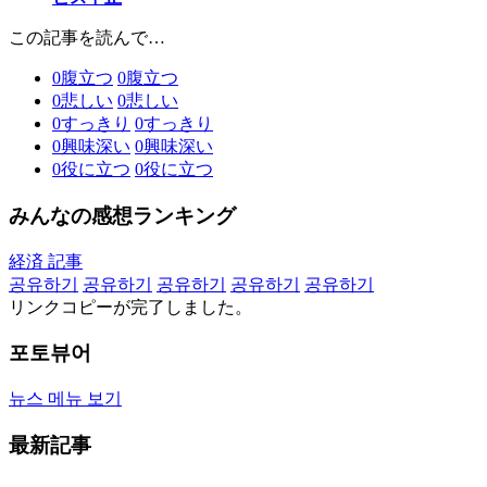
この記事を読んで…
0
腹立つ
0
腹立つ
0
悲しい
0
悲しい
0
すっきり
0
すっきり
0
興味深い
0
興味深い
0
役に立つ
0
役に立つ
みんなの感想ランキング
経済 記事
공유하기
공유하기
공유하기
공유하기
공유하기
リンクコピーが完了しました。
포토뷰어
뉴스 메뉴 보기
最新記事