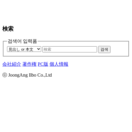
検索
검색어 입력폼
검색
会社紹介
著作権
PC版
個人情報
ⓒ JoongAng Ilbo Co.,Ltd