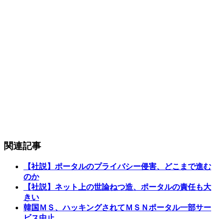
関連記事
【社説】ポータルのプライバシー侵害、どこまで進む
のか
【社説】ネット上の世論ねつ造、ポータルの責任も大
きい
韓国ＭＳ、ハッキングされてＭＳＮポータル一部サー
ビス中止