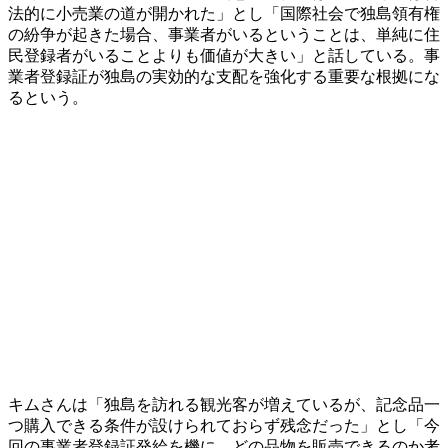
法的に小売業の道が開かれた」とし「国際社会で独島領有権
の紛争が起きた場合、事業者がいるということは、単純に住
民登録者がいることよりも価値が大きい」と話している。事
業者登録証が独島の実効的な支配を強化する重要な根拠にな
るという。
キムさんは「独島を訪れる観光客が増えているが、記念品一
つ購入できる条件が設けられておらず残念だった」とし「今
回の事業者登録証発給を機に、どの品物を販売できるのか考