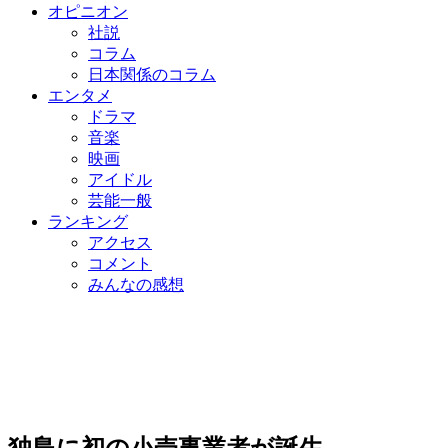
オピニオン
社説
コラム
日本関係のコラム
エンタメ
ドラマ
音楽
映画
アイドル
芸能一般
ランキング
アクセス
コメント
みんなの感想
独島に初の小売事業者が誕生