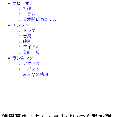
オピニオン
社説
コラム
日本関係のコラム
エンタメ
ドラマ
音楽
映画
アイドル
芸能一般
ランキング
アクセス
コメント
みんなの感想
浅田真央「キム・ヨナはいつも私を刺