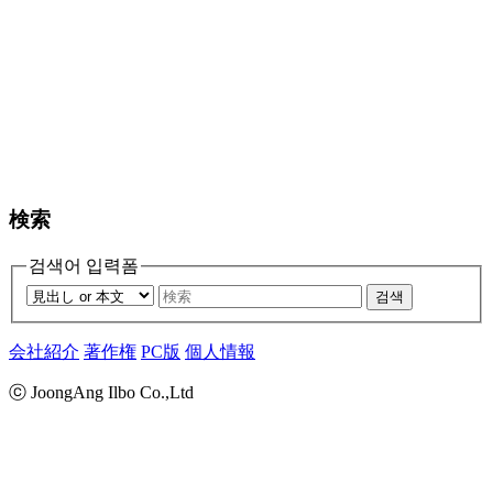
検索
검색어 입력폼
검색
会社紹介
著作権
PC版
個人情報
ⓒ JoongAng Ilbo Co.,Ltd