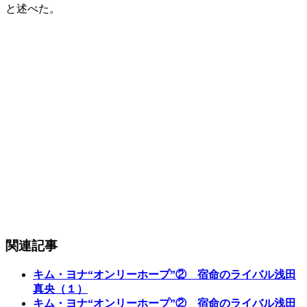
と述べた。
関連記事
キム・ヨナ“オンリーホープ”② 宿命のライバル浅田
真央（１）
キム・ヨナ“オンリーホープ”② 宿命のライバル浅田