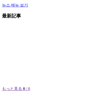
뉴스 메뉴 보기
最新記事
もっと見る
0
/ 0