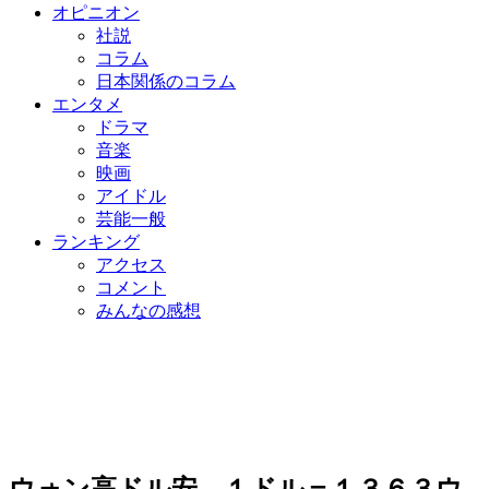
オピニオン
社説
コラム
日本関係のコラム
エンタメ
ドラマ
音楽
映画
アイドル
芸能一般
ランキング
アクセス
コメント
みんなの感想
ウォン高ドル安、１ドル＝１３６３ウ