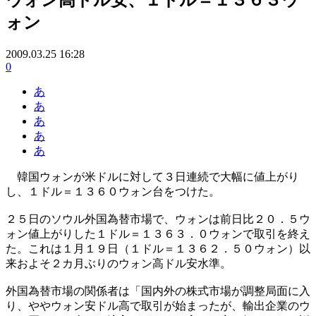
ォン
2009.03.25 16:28
0
あ
あ
あ
あ
あ
韓国ウォンが米ドルに対して３日連続で大幅に値上がり
し、１ドル＝１３６０ウォン台をつけた。
２５日のソウル外国為替市場で、ウォンは前日比２０．５ウ
ォン値上がりした１ドル＝１３６３．０ウォンで取引を終え
た。これは１月１９日（１ドル＝１３６２．５０ウォン）以
来およそ２カ月ぶりのウォン高ドル安水準。
外国為替市場の関係者は「国内外の株式市場が調整局面に入
り、ややウォン安ドル高で取引が始まったが、輸出企業のウ