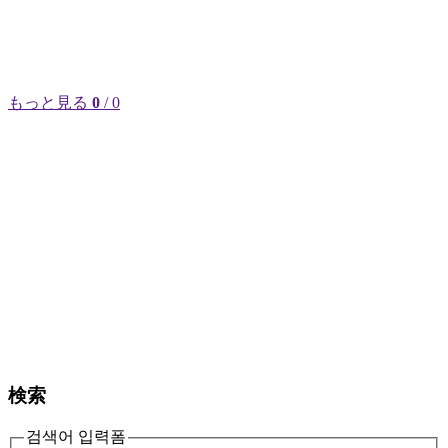
もっと見る
0
/ 0
検索
검색어 입력폼