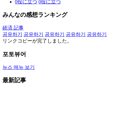
0
役に立つ
0
役に立つ
みんなの感想ランキング
経済 記事
공유하기
공유하기
공유하기
공유하기
공유하기
リンクコピーが完了しました。
포토뷰어
뉴스 메뉴 보기
最新記事