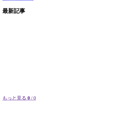
最新記事
もっと見る
0
/ 0