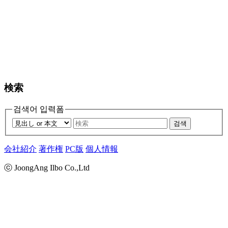
検索
검색어 입력폼
검색
会社紹介
著作権
PC版
個人情報
ⓒ JoongAng Ilbo Co.,Ltd