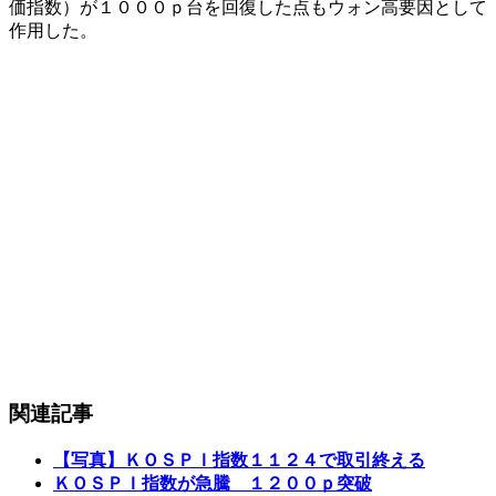
価指数）が１０００ｐ台を回復した点もウォン高要因として
作用した。
関連記事
【写真】ＫＯＳＰＩ指数１１２４で取引終える
ＫＯＳＰＩ指数が急騰 １２００ｐ突破