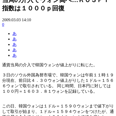
指数は１０００ｐ回復
2009.03.03 14:10
0
あ
あ
あ
あ
あ
通貨当局の介入で韓国ウォンが値上がりに転じた。
３日のソウル外国為替市場で、韓国ウォンは午前１１時１９
分現在、前日比４．３０ウォン値上がりした１ドル＝１５６
６ウォンで取引されている。 同じ時間、日本円に対しては
１００円＝１６０３．８１ウォンを記録している。
この日、韓国ウォンは１ドル＝１５９０ウォンまで値下がり
して取引が始まり、１ドル＝１５９４ウォンをつけたが、通