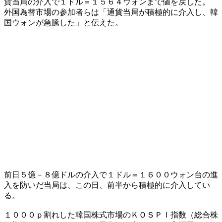
貨当局の介入で１ドル＝１５６４ウォンまで値を戻した。
外国為替市場の参加者らは「通貨当局が積極的に介入し、韓
国ウォンが急騰した」と伝えた。
前日５億－８億ドルの介入で１ドル＝１６００ウォン台の進
入を防いだ当局は、この日、前半から積極的に介入してい
る。
１０００ｐ割れした韓国株式市場のＫＯＳＰＩ指数（総合株