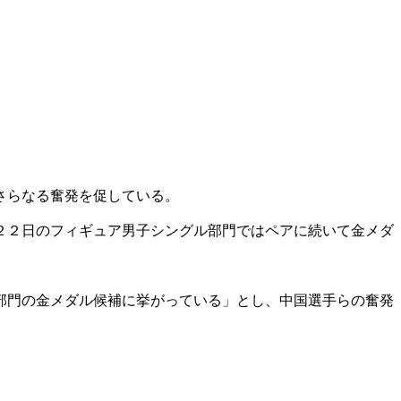
さらなる奮発を促している。
２２日のフィギュア男子シングル部門ではペアに続いて金メダ
部門の金メダル候補に挙がっている」とし、中国選手らの奮発