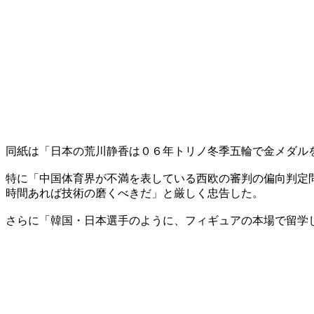
同紙は「日本の荒川静香は０６年トリノ冬季五輪で金メダル
特に「中国体育界が不満を表している西欧の審判の偏向判定
時間あれば技術の磨くべきだ」と厳しく忠告した。
さらに「韓国・日本選手のように、フィギュアの本場で留学