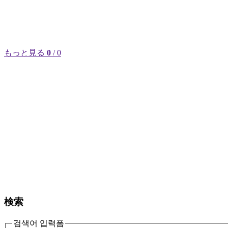
もっと見る
0
/ 0
検索
검색어 입력폼