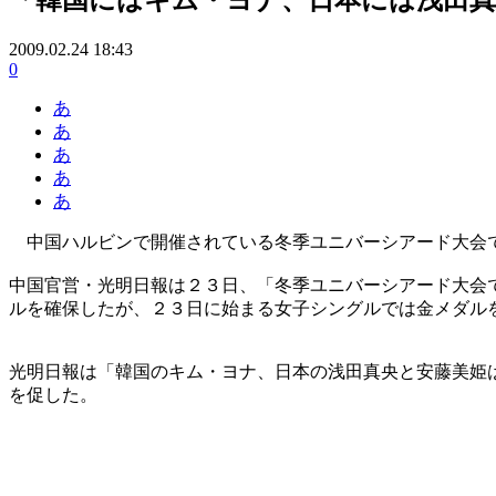
2009.02.24 18:43
0
あ
あ
あ
あ
あ
中国ハルビンで開催されている冬季ユニバーシアード大会で
中国官営・光明日報は２３日、「冬季ユニバーシアード大会
ルを確保したが、２３日に始まる女子シングルでは金メダル
光明日報は「韓国のキム・ヨナ、日本の浅田真央と安藤美姫
を促した。