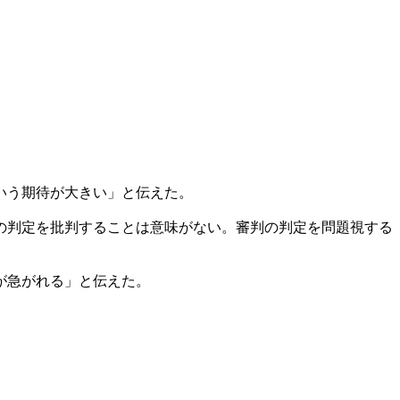
いう期待が大きい」と伝えた。
の判定を批判することは意味がない。審判の判定を問題視する
が急がれる」と伝えた。