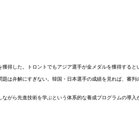
を獲得した。トロントでもアジア選手が金メダルを獲得すると
問題は弁解にすぎない。韓国・日本選手の成績を見れば、審判
しながら先進技術を学ぶという体系的な養成プログラムの導入