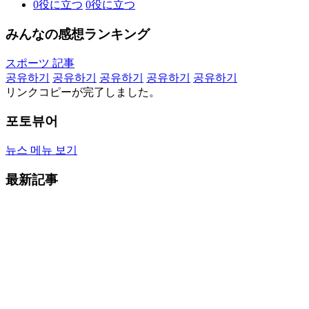
0
役に立つ
0
役に立つ
みんなの感想ランキング
スポーツ 記事
공유하기
공유하기
공유하기
공유하기
공유하기
リンクコピーが完了しました。
포토뷰어
뉴스 메뉴 보기
最新記事