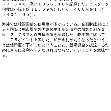
（０．５４％）高い１３６６．１０を記録した。コスダック
指数は小幅下落（１．０９％）したが、４００台を守った
（４０１．９５）。
海外では韓国国債の信用度が下がっている。企画財政部によ
ると国際金融市場で外国為替平衡基金債券の加算金利が３
日、２．７３％と過去最高値を記録した。昨年末に比べて
１．７５ポイント上昇した。加算金利が高くなったというこ
とは信用度が下がったということと、新規資金を調達するた
めにさらに金利を与えなければならないということを意味す
る。