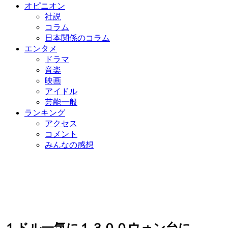
オピニオン
社説
コラム
日本関係のコラム
エンタメ
ドラマ
音楽
映画
アイドル
芸能一般
ランキング
アクセス
コメント
みんなの感想
１ドル一気に１３００ウォン台に