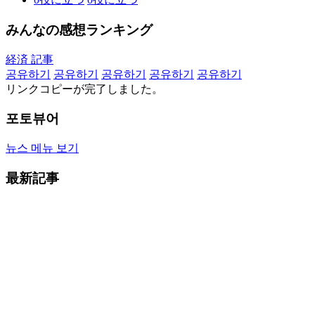
みんなの感想ランキング
経済 記事
공유하기
공유하기
공유하기
공유하기
공유하기
リンクコピーが完了しました。
포토뷰어
뉴스 메뉴 보기
最新記事