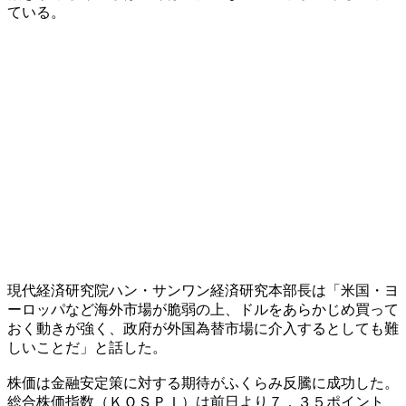
ている。
現代経済研究院ハン・サンワン経済研究本部長は「米国・ヨ
ーロッパなど海外市場が脆弱の上、ドルをあらかじめ買って
おく動きが強く、政府が外国為替市場に介入するとしても難
しいことだ」と話した。
株価は金融安定策に対する期待がふくらみ反騰に成功した。
総合株価指数（ＫＯＳＰＩ）は前日より７．３５ポイント