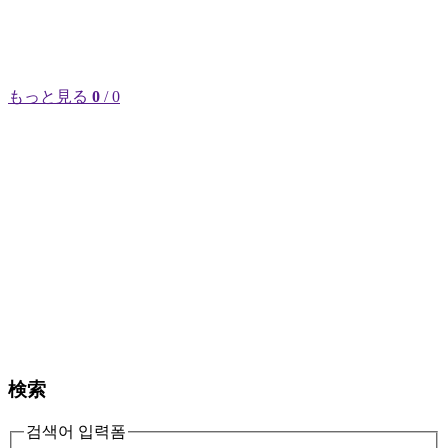
もっと見る
0
/ 0
検索
검색어 입력폼