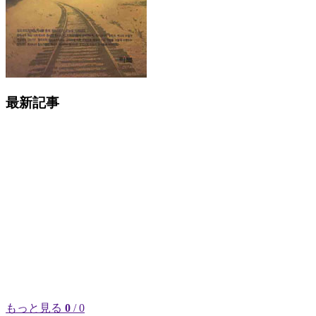
最新記事
もっと見る
0
/ 0