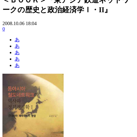
ークの歴史と政治経済学Ｉ・II』
2008.10.06 18:04
0
あ
あ
あ
あ
あ