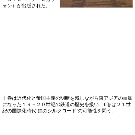
ォン）が出版された。
Ｉ巻は近代化と帝国主義の明暗を残しながら東アジアの血脈
になった１９－２０世紀の鉄道の歴史を扱い、II巻は２１世
紀の国際化時代‘鉄のシルクロード’の可能性を問う。