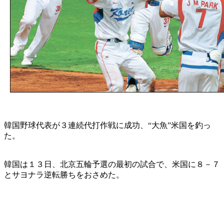
韓国野球代表が３連続代打作戦に成功、“大魚”米国を釣っ
た。
韓国は１３日、北京五輪予選の最初の試合で、米国に８－７
とサヨナラ逆転勝ちをおさめた。