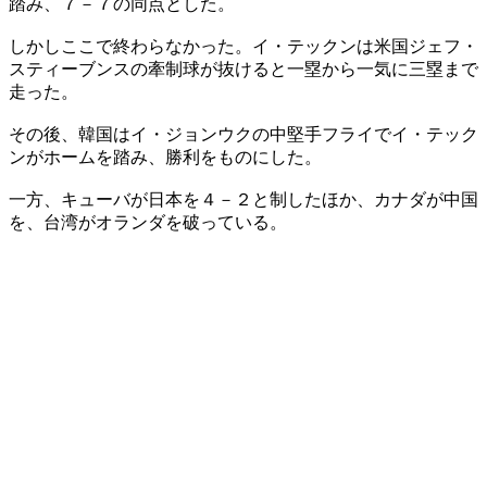
踏み、７－７の同点とした。
しかしここで終わらなかった。イ・テックンは米国ジェフ・
スティーブンスの牽制球が抜けると一塁から一気に三塁まで
走った。
その後、韓国はイ・ジョンウクの中堅手フライでイ・テック
ンがホームを踏み、勝利をものにした。
一方、キューバが日本を４－２と制したほか、カナダが中国
を、台湾がオランダを破っている。