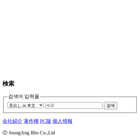
検索
검색어 입력폼
검색
会社紹介
著作権
PC版
個人情報
ⓒ JoongAng Ilbo Co.,Ltd