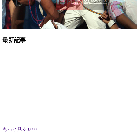
最新記事
もっと見る
0
/ 0