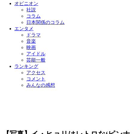
オピニオン
社説
コラム
日本関係のコラム
エンタメ
ドラマ
音楽
映画
アイドル
芸能一般
ランキング
アクセス
コメント
みんなの感想
【写真】イ・ヒョリはレトロな‘ピンナ