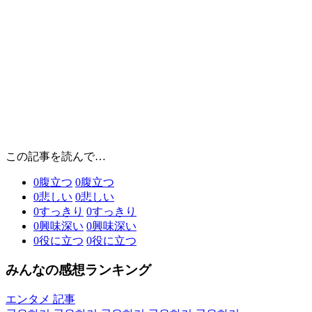
この記事を読んで…
0
腹立つ
0
腹立つ
0
悲しい
0
悲しい
0
すっきり
0
すっきり
0
興味深い
0
興味深い
0
役に立つ
0
役に立つ
みんなの感想ランキング
エンタメ 記事