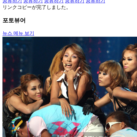
공유하기
공유하기
공유하기
공유하기
공유하기
リンクコピーが完了しました。
포토뷰어
뉴스 메뉴 보기