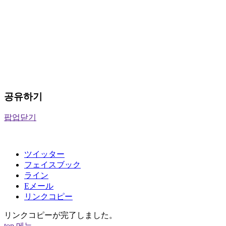
공유하기
팝업닫기
ツイッター
フェイスブック
ライン
Eメール
リンクコピー
リンクコピーが完了しました。
top
메뉴