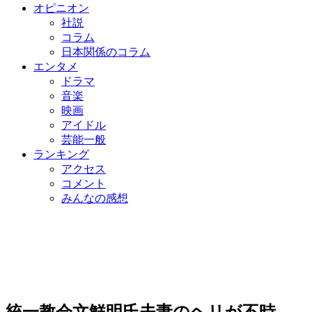
オピニオン
社説
コラム
日本関係のコラム
エンタメ
ドラマ
音楽
映画
アイドル
芸能一般
ランキング
アクセス
コメント
みんなの感想
統一教会文鮮明氏夫妻のヘリが不時