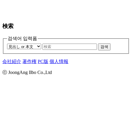
検索
검색어 입력폼
검색
会社紹介
著作権
PC版
個人情報
ⓒ JoongAng Ilbo Co.,Ltd