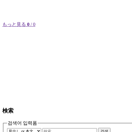
もっと見る
0
/ 0
検索
검색어 입력폼
검색