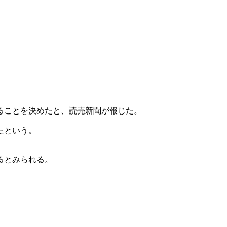
ることを決めたと、読売新聞が報じた。
たという。
るとみられる。