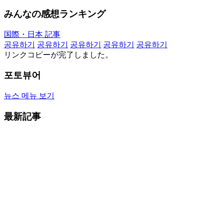
みんなの感想ランキング
国際・日本 記事
공유하기
공유하기
공유하기
공유하기
공유하기
リンクコピーが完了しました。
포토뷰어
뉴스 메뉴 보기
最新記事