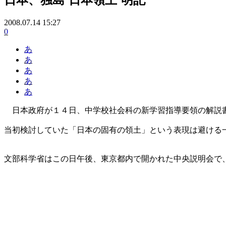
2008.07.14 15:27
0
あ
あ
あ
あ
あ
日本政府が１４日、中学校社会科の新学習指導要領の解説書
当初検討していた「日本の固有の領土」という表現は避ける
文部科学省はこの日午後、東京都内で開かれた中央説明会で