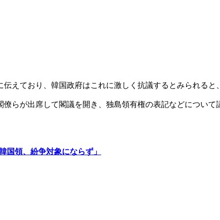
に伝えており、韓国政府はこれに激しく抗議するとみられると
閣僚らが出席して閣議を開き、独島領有権の表記などについて
韓国領、紛争対象にならず」