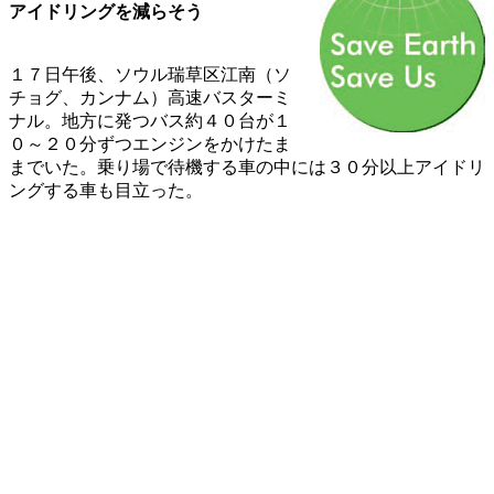
アイドリングを減らそう
１７日午後、ソウル瑞草区江南（ソ
チョグ、カンナム）高速バスターミ
ナル。地方に発つバス約４０台が１
０～２０分ずつエンジンをかけたま
までいた。乗り場で待機する車の中には３０分以上アイドリ
ングする車も目立った。