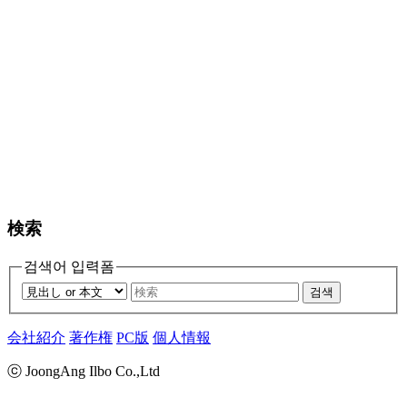
検索
검색어 입력폼
검색
会社紹介
著作権
PC版
個人情報
ⓒ JoongAng Ilbo Co.,Ltd