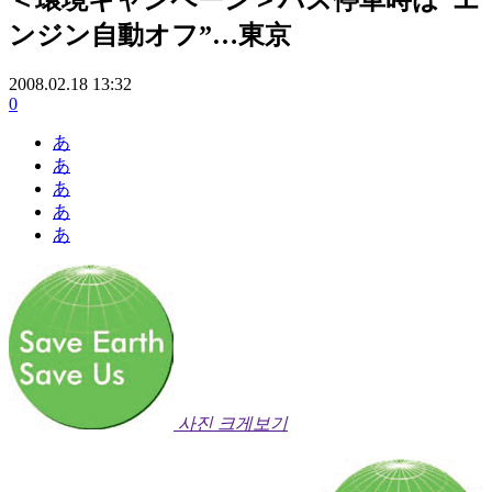
ンジン自動オフ”…東京
2008.02.18 13:32
0
あ
あ
あ
あ
あ
사진 크게보기