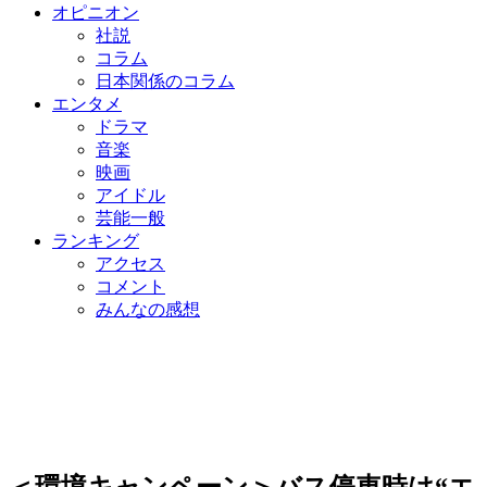
オピニオン
社説
コラム
日本関係のコラム
エンタメ
ドラマ
音楽
映画
アイドル
芸能一般
ランキング
アクセス
コメント
みんなの感想
＜環境キャンペーン＞バス停車時は“エ