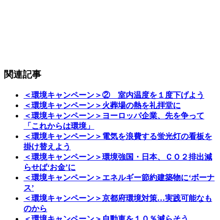
関連記事
＜環境キャンペーン＞② 室内温度を１度下げよう
＜環境キャンペーン＞火葬場の熱を礼拝堂に
＜環境キャンペーン＞ヨーロッパ企業、先を争って
「これからは環境」
＜環境キャンペーン＞電気を浪費する蛍光灯の看板を
掛け替えよう
＜環境キャンペーン＞環境強国・日本、ＣＯ２排出減
らせば‘お金’に
＜環境キャンペーン＞エネルギー節約建築物に‘ボーナ
ス’
＜環境キャンペーン＞京都府環境対策…実践可能なも
のから
＜環境キャンペーン＞自動車を１０％減らそう