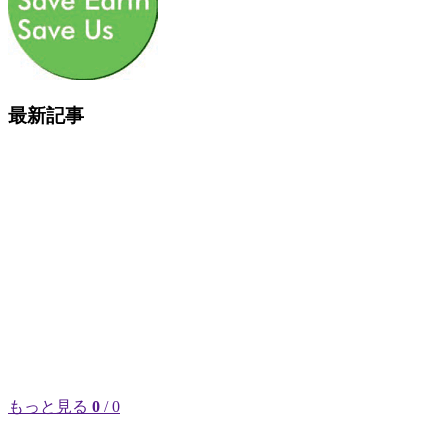
最新記事
もっと見る
0
/ 0