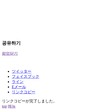
공유하기
팝업닫기
ツイッター
フェイスブック
ライン
Eメール
リンクコピー
リンクコピーが完了しました。
top
메뉴