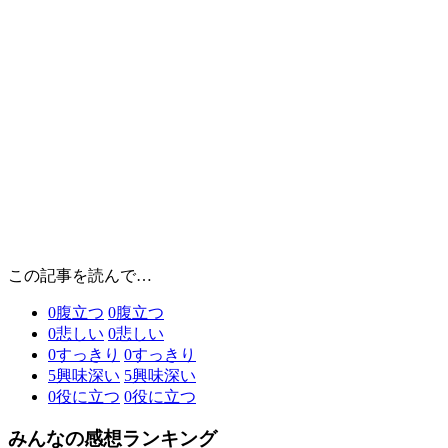
この記事を読んで…
0
腹立つ
0
腹立つ
0
悲しい
0
悲しい
0
すっきり
0
すっきり
5
興味深い
5
興味深い
0
役に立つ
0
役に立つ
みんなの感想ランキング