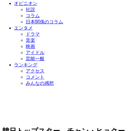
オピニオン
社説
コラム
日本関係のコラム
エンタメ
ドラマ
音楽
映画
アイドル
芸能一般
ランキング
アクセス
コメント
みんなの感想
韓日トップスター チャン・ヒョクー