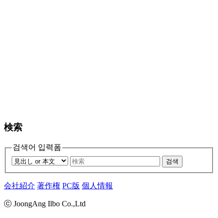
検索
검색어 입력폼
검색
会社紹介
著作権
PC版
個人情報
ⓒ JoongAng Ilbo Co.,Ltd