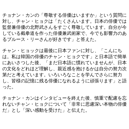
チョナン・カンの「尊敬する俳優はいますか」という質問に
対し、チャン・ヒョクは「たくさんいます。日本の俳優では
監督兼俳優の北野武さんをすごく尊敬しています。自分が今
している截拳道を作った俳優兼武術家で、今でも影響力のあ
るブルース・リーさんが好きです」と答えた。
チャン・ヒョックは最後に日本ファンに対し、「こんにち
は。私は韓国の俳優のチャン・ヒョクです」と日本語で簡単
にあいさつした後、「まだ日本語に慣れていませんが、日本
の文化をどれほど理解し、親近感を抱けるかは自分の努力次
第だと考えています。いろいろなことを学んでさらに努力
し、皆様の記憶に残る俳優になれるように頑張ります」と語
った。
チョナン・カンはインタビューを終えた後、慎重で配慮を忘
れないチャン・ヒョクについて「非常に思慮深い本物の俳優
だ」とし「深い感動を受けた」と伝えた。