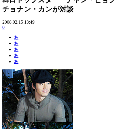
チョナン・カンが対談
2008.02.15 13:49
0
あ
あ
あ
あ
あ