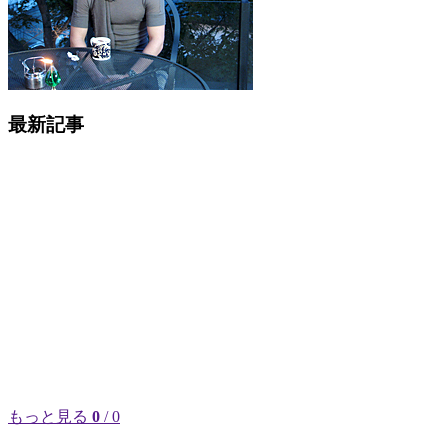
最新記事
もっと見る
0
/ 0