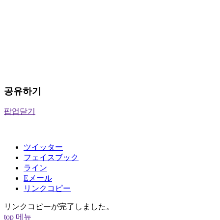
공유하기
팝업닫기
ツイッター
フェイスブック
ライン
Eメール
リンクコピー
リンクコピーが完了しました。
top
메뉴