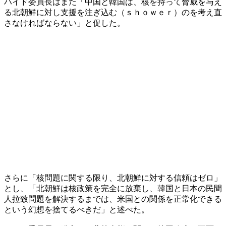
ハイド委員長はまた「中国と韓国は、核を持って脅威を与え
る北朝鮮に対し支援を注ぎ込む（ｓｈｏｗｅｒ）のを考え直
さなければならない」と促した。
さらに「核問題に関する限り、北朝鮮に対する信頼はゼロ」
とし、「北朝鮮は核政策を完全に放棄し、韓国と日本の民間
人拉致問題を解決するまでは、米国との関係を正常化できる
という幻想を捨てるべきだ」と述べた。