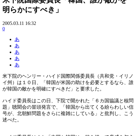
明らかにすべき」
2005.03.11 16:32
0
あ
あ
あ
あ
あ
米下院のヘンリー・ハイド国際関係委員長（共和党・イリノ
イ州）は１０日、「韓国が米国の助けを必要とするなら、誰
が韓国の敵かを明確にすべきだ」と要求した。
ハイド委員長はこの日、下院で開かれた「６カ国協議と核問
題」聴聞会の冒頭発言で、「韓国から出てくる紛らわしい信
号が、北朝鮮問題をさらに複雑にしている」と批判し、こう
述べた。