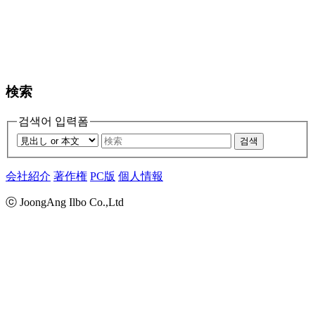
検索
검색어 입력폼
검색
会社紹介
著作権
PC版
個人情報
ⓒ JoongAng Ilbo Co.,Ltd