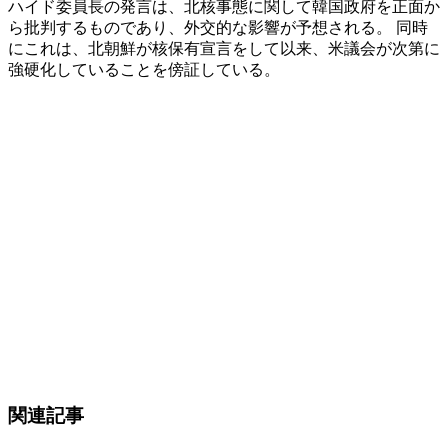
ハイド委員長の発言は、北核事態に関して韓国政府を正面か
ら批判するものであり、外交的な影響が予想される。 同時
にこれは、北朝鮮が核保有宣言をして以来、米議会が次第に
強硬化していることを傍証している。
関連記事